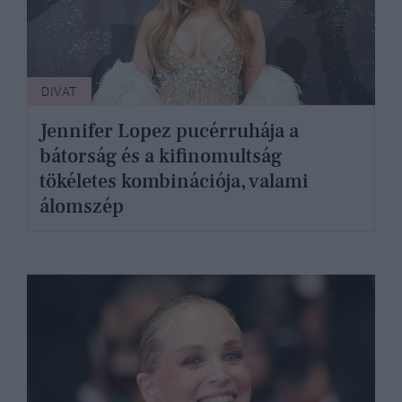
DIVAT
Jennifer Lopez pucérruhája a
bátorság és a kifinomultság
tökéletes kombinációja, valami
álomszép