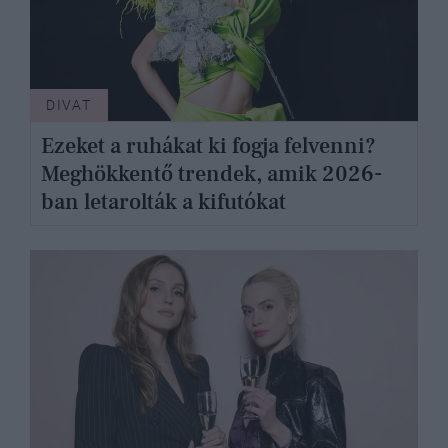
DIVAT
Ezeket a ruhákat ki fogja felvenni?
Meghökkentő trendek, amik 2026-
ban letarolták a kifutókat