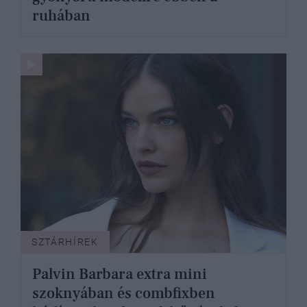
ruhában
SZTÁRHÍREK
Palvin Barbara extra mini
szoknyában és combfixben