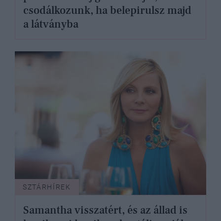
csodálkozunk, ha belepirulsz majd
a látványba
SZTÁRHÍREK
Samantha visszatért, és az állad is