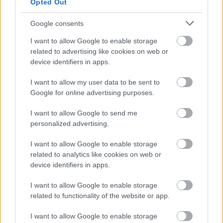
Opted Out
ruhája maga az álom, csak úgy
ragyogott a párizsi divathéten
Google consents
I want to allow Google to enable storage
related to advertising like cookies on web or
device identifiers in apps.
I want to allow my user data to be sent to
Google for online advertising purposes.
I want to allow Google to send me
personalized advertising.
I want to allow Google to enable storage
related to analytics like cookies on web or
device identifiers in apps.
I want to allow Google to enable storage
related to functionality of the website or app.
DIVAT
I want to allow Google to enable storage