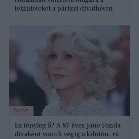
tekinteteket a párizsi divathéten
DIVAT
Ez tényleg ő? A 87 éves Jane Fonda
dívaként vonult végig a kifutón, rá