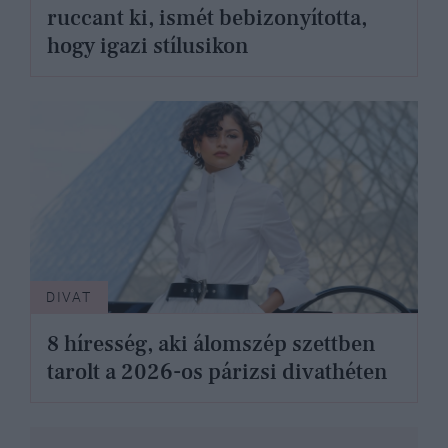
ruccant ki, ismét bebizonyította,
hogy igazi stílusikon
DIVAT
8 híresség, aki álomszép szettben
tarolt a 2026-os párizsi divathéten