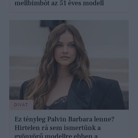
mellbimbót az 51 éves modell
DIVAT
Ez tényleg Palvin Barbara lenne?
Hirtelen rá sem ismertünk a
gyönyörű modellre ebben a