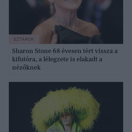
SZTÁROK
Sharon Stone 68 évesen tért vissza a
kifutóra, a lélegzete is elakadt a
nézőknek