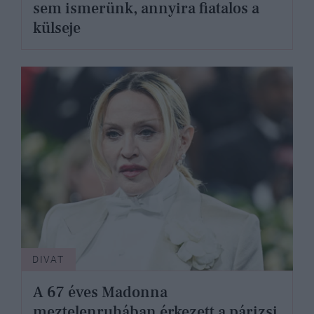
sem ismerünk, annyira fiatalos a
külseje
DIVAT
A 67 éves Madonna
meztelenruhában érkezett a párizsi