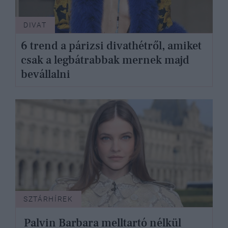
DIVAT
6 trend a párizsi divathétről, amiket
csak a legbátrabbak mernek majd
bevállalni
SZTÁRHÍREK
Palvin Barbara melltartó nélkül