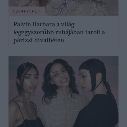
SZTÁRHÍREK
Palvin Barbara a világ
legegyszerűbb ruhájában tarolt a
párizsi divathéten