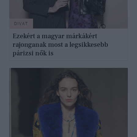
DIVAT
Ezekért a magyar márkákért
rajonganak most a legsikkesebb
párizsi nők is