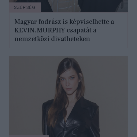
SZÉPSÉG
Magyar fodrász is képviselhette a
KEVIN.MURPHY csapatát a
nemzetközi divatheteken