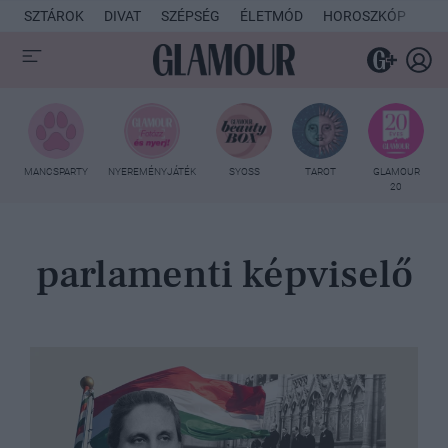
SZTÁROK
DIVAT
SZÉPSÉG
ÉLETMÓD
HOROSZKÓP
KU
MANCSPARTY
NYEREMÉNYJÁTÉK
SYOSS
TAROT
GLAMOUR
20
parlamenti képviselő