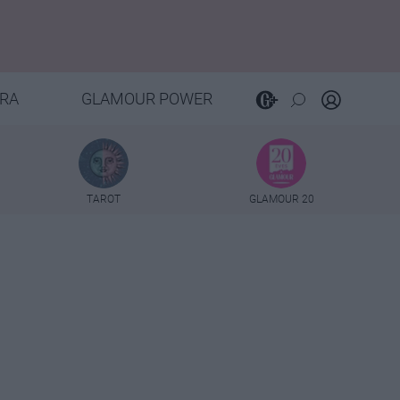
RA
GLAMOUR POWER
TAROT
GLAMOUR 20