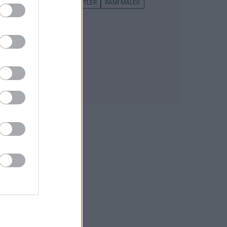
BAFTA 2025
AUSTIN BUTLER
RAMI MALEK