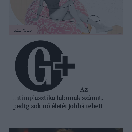
SZÉPSÉG
Az
intimplasztika tabunak számít,
pedig sok nő életét jobbá teheti