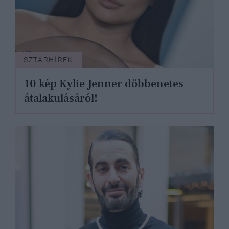
SZTÁRHÍREK
10 kép Kylie Jenner döbbenetes
átalakulásáról!