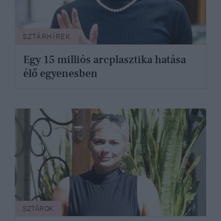
SZTÁRHÍREK
Egy 15 milliós arcplasztika hatása
élő egyenesben
SZTÁROK