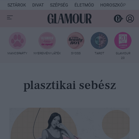
SZTÁROK
DIVAT
SZÉPSÉG
ÉLETMÓD
HOROSZKÓP
KU
MANCSPARTY
NYEREMÉNYJÁTÉK
SYOSS
TAROT
GLAMOUR
20
plasztikai sebész