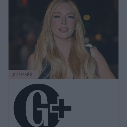
SZÉPSÉG