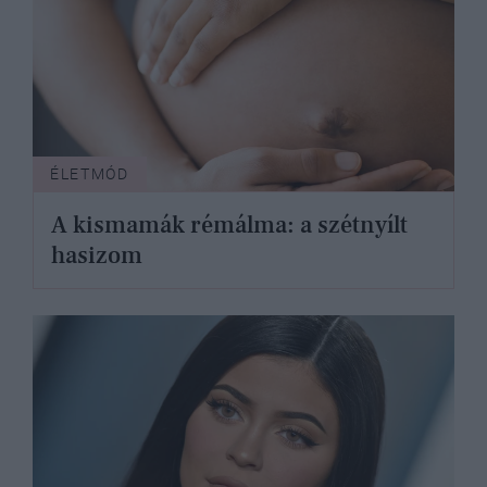
ÉLETMÓD
A kismamák rémálma: a szétnyílt
hasizom