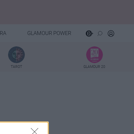
RA
GLAMOUR POWER
TAROT
GLAMOUR 20