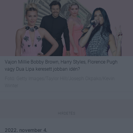
Vajon Millie Bobby Brown, Harry Styles, Florence Pugh
vagy Dua Lipa keresett jobban idén?
Fotó:
Getty Images/Taylor Hill/Joseph Okpako/Kevin
Winter
2022. november 4.