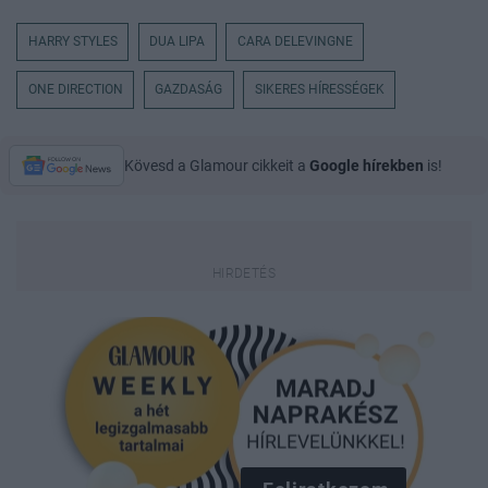
HARRY STYLES
DUA LIPA
CARA DELEVINGNE
ONE DIRECTION
GAZDASÁG
SIKERES HÍRESSÉGEK
Kövesd a Glamour cikkeit a
Google hírekben
is!