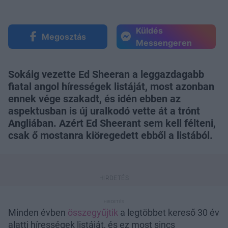
Küldés
Megosztás
Messengeren
Sokáig vezette Ed Sheeran a leggazdagabb
fiatal angol hírességek listáját, most azonban
ennek vége szakadt, és idén ebben az
aspektusban is új uralkodó vette át a trónt
Angliában. Azért Ed Sheerant sem kell félteni,
csak ő mostanra kiöregedett ebből a listából.
Minden évben
összegyűjtik
a legtöbbet kereső 30 év
alatti hírességek listáját, és ez most sincs