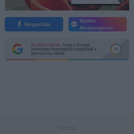
Küldés
Megosztás
Messengeren
Itt állíthatod be
, hogy a Google
keresőben könnyebben megtaláld a
glamour.hu cikkeit