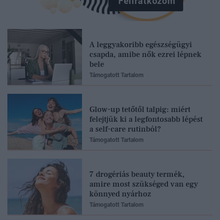
Feliratkozom
A leggyakoribb egészségügyi
csapda, amibe nők ezrei lépnek
bele
Támogatott Tartalom
Glow-up tetőtől talpig: miért
felejtjük ki a legfontosabb lépést
a self-care rutinból?
Támogatott Tartalom
7 drogériás beauty termék,
amire most szükséged van egy
könnyed nyárhoz
Támogatott Tartalom