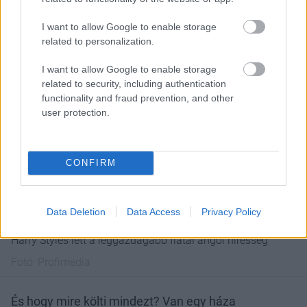
I want to allow Google to enable storage
related to personalization.
I want to allow Google to enable storage
related to security, including authentication
functionality and fraud prevention, and other
user protection.
CONFIRM
Data Deletion
Data Access
Privacy Policy
Harry Styles lett a leggazdagabb fiatal angol híresség
Fotó:
Profimedia
És hogy mire költi mindezt? Van egy háza