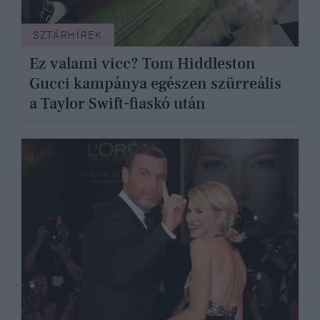
SZTÁRHÍREK
Ez valami vicc? Tom Hiddleston
Gucci kampánya egészen szürreális
a Taylor Swift-fiaskó után