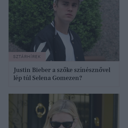
SZTÁRHÍREK
Justin Bieber a szőke színésznővel
lép túl Selena Gomezen?