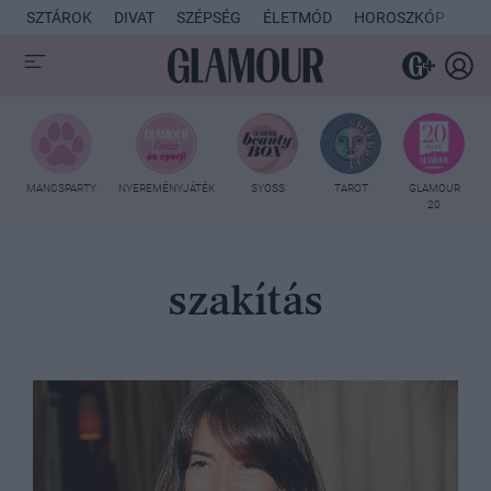
SZTÁROK
DIVAT
SZÉPSÉG
ÉLETMÓD
HOROSZKÓP
KU
MANCSPARTY
NYEREMÉNYJÁTÉK
SYOSS
TAROT
GLAMOUR
20
szakítás