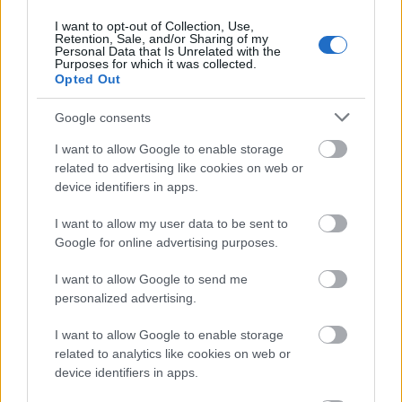
I want to opt-out of Collection, Use,
Retention, Sale, and/or Sharing of my
Personal Data that Is Unrelated with the
Purposes for which it was collected.
Opted Out
SZTÁRHÍREK
Google consents
Jennifer Lopez és Casper Smart
I want to allow Google to enable storage
szakítottak
related to advertising like cookies on web or
device identifiers in apps.
I want to allow my user data to be sent to
Google for online advertising purposes.
I want to allow Google to send me
personalized advertising.
I want to allow Google to enable storage
related to analytics like cookies on web or
device identifiers in apps.