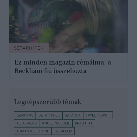
SZTÁRHÍREK
Ez minden magazin rémálma: a
Beckham fiú összehozta
Legnépszerűbb témák
SZAKÍTÁS
SZTÁRHÍREK
SZTÁROK
TAYLOR SWIFT
TETOVÁLÁS
ANGELINA JOLIE
BRAD PITT
TOM HIDDLESTONE
SZERELEM