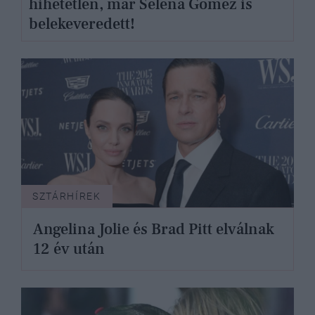
hihetetlen, már Selena Gomez is
belekeveredett!
SZTÁRHÍREK
Angelina Jolie és Brad Pitt elválnak
12 év után