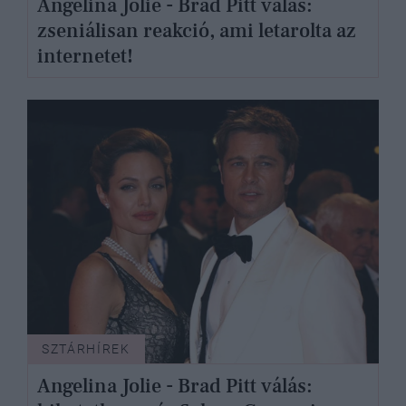
Angelina Jolie - Brad Pitt válás:
zseniálisan reakció, ami letarolta az
internetet!
SZTÁRHÍREK
Angelina Jolie - Brad Pitt válás: