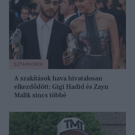
SZTÁRHÍREK
A szakítások hava hivatalosan
elkezdődött: Gigi Hadid és Zayn
Malik sincs többé