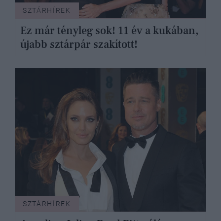
SZTÁRHÍREK
Ez már tényleg sok! 11 év a kukában,
újabb sztárpár szakított!
SZTÁRHÍREK