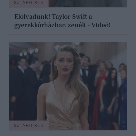
SZTÁRHÍREK
Elolvadunk! Taylor Swift a
gyerekkórházban zenélt - Videó!
SZTÁRHÍREK