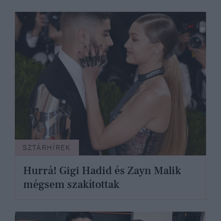
SZTÁRHÍREK
Hurrá! Gigi Hadid és Zayn Malik
mégsem szakítottak