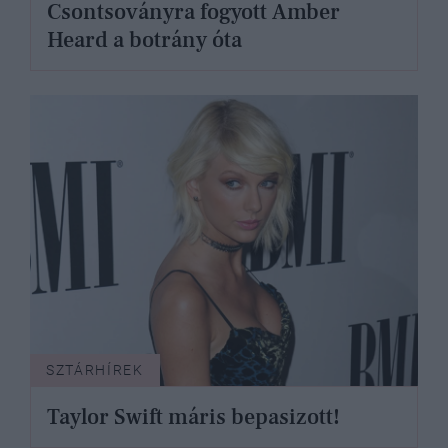
Csontsoványra fogyott Amber
Heard a botrány óta
SZTÁRHÍREK
Taylor Swift máris bepasizott!