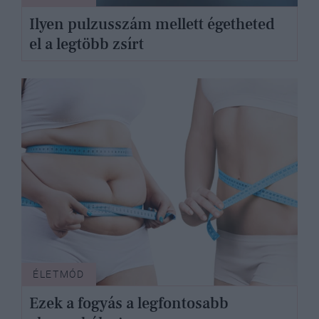
Ilyen pulzusszám mellett égetheted
el a legtöbb zsírt
ÉLETMÓD
Ezek a fogyás a legfontosabb