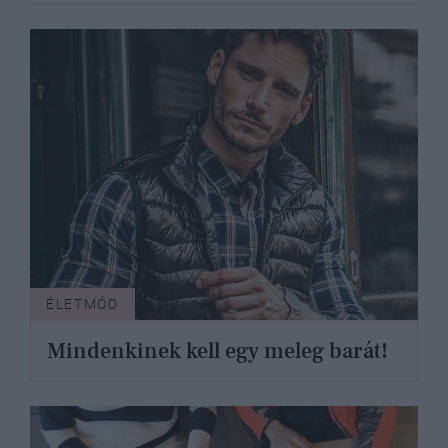
ÉLETMÓD
Mindenkinek kell egy meleg barát!