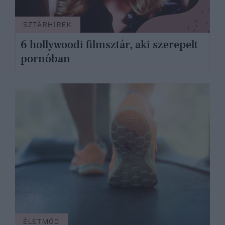
SZTÁRHÍREK
6 hollywoodi filmsztár, aki szerepelt
pornóban
ÉLETMÓD