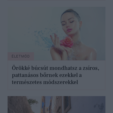
ÉLETMÓD
Örökké búcsút mondhatsz a zsíros,
pattanásos bőrnek ezekkel a
természetes módszerekkel