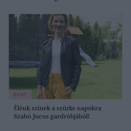
DIVAT
Élénk színek a szürke napokra
Szabó Jucus gardróbjából!