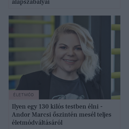
alapszabályai
ÉLETMÓD
Ilyen egy 130 kilós testben élni -
Andor Marcsi őszintén mesél teljes
életmódváltásáról