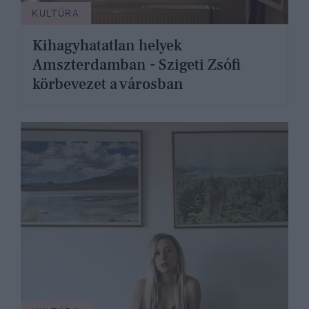
KULTÚRA
Kihagyhatatlan helyek
Amszterdamban - Szigeti Zsófi
körbevezet a városban