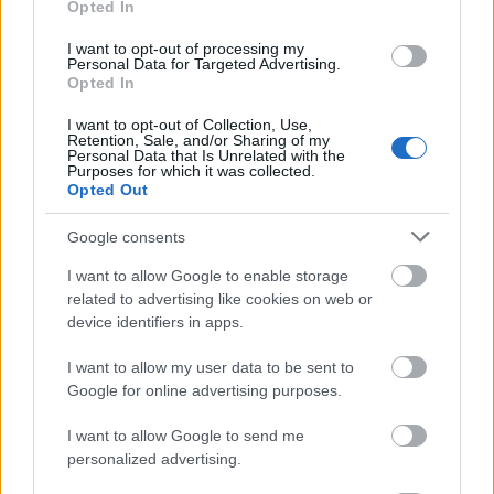
Opted In
I want to opt-out of processing my
Personal Data for Targeted Advertising.
Opted In
I want to opt-out of Collection, Use,
DIVAT
Retention, Sale, and/or Sharing of my
Personal Data that Is Unrelated with the
Purposes for which it was collected.
Találkozás Leonardo DiCaprióval, új
Opted Out
barátságok, utazás - Fodor Klarissza
modell mesél
Google consents
I want to allow Google to enable storage
related to advertising like cookies on web or
device identifiers in apps.
I want to allow my user data to be sent to
Google for online advertising purposes.
I want to allow Google to send me
personalized advertising.