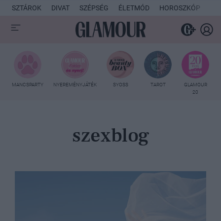
SZTÁROK
DIVAT
SZÉPSÉG
ÉLETMÓD
HOROSZKÓP
KU
MANCSPARTY
NYEREMÉNYJÁTÉK
SYOSS
TAROT
GLAMOUR
20
szexblog