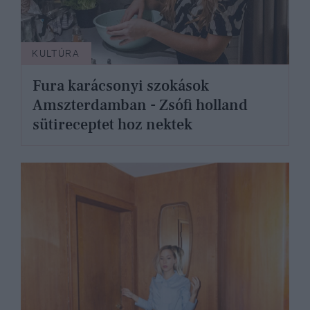
KULTÚRA
Fura karácsonyi szokások
Amszterdamban - Zsófi holland
sütireceptet hoz nektek