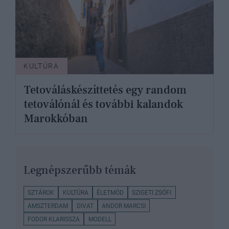
KULTÚRA
Tetováláskészíttetés egy random
tetoválónál és további kalandok
Marokkóban
Legnépszerűbb témák
SZTÁROK
KULTÚRA
ÉLETMÓD
SZIGETI ZSÓFI
AMSZTERDAM
DIVAT
ANDOR MARCSI
FODOR KLARISSZA
MODELL