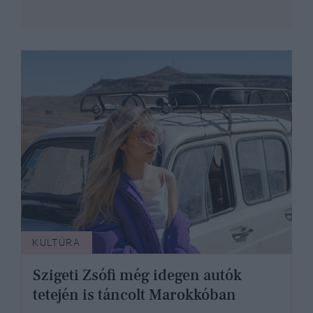
KULTÚRA
Szigeti Zsófi még idegen autók
tetején is táncolt Marokkóban