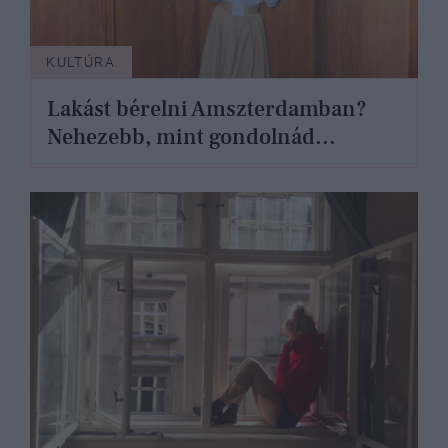
KULTÚRA
Lakást bérelni Amszterdamban?
Nehezebb, mint gondolnád...