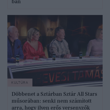
ban
KULTÚRA
Döbbenet a Sztárban Sztár All Stars
műsorában: senki nem számított
arra, hogy ilyen erős versenyzők