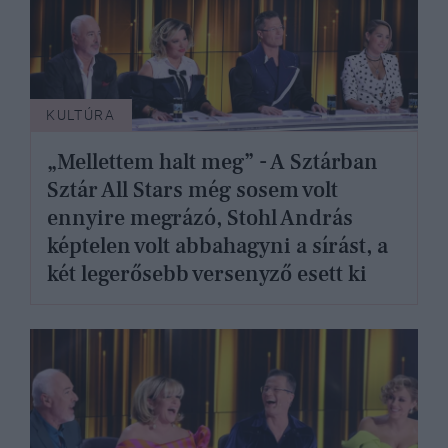
KULTÚRA
„Mellettem halt meg” - A Sztárban
Sztár All Stars még sosem volt
ennyire megrázó, Stohl András
képtelen volt abbahagyni a sírást, a
két legerősebb versenyző esett ki