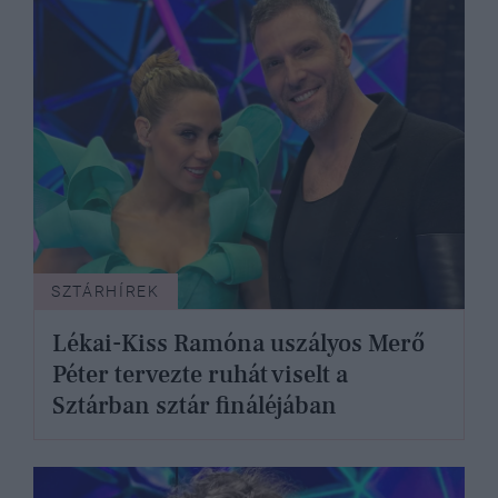
SZTÁRHÍREK
Lékai-Kiss Ramóna uszályos Merő
Péter tervezte ruhát viselt a
Sztárban sztár fináléjában