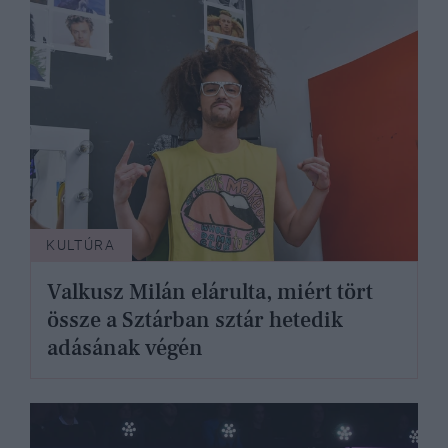
KULTÚRA
Valkusz Milán elárulta, miért tört
össze a Sztárban sztár hetedik
adásának végén