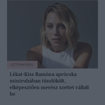
SZTÁRHÍREK
Lékai-Kiss Ramóna aprócska
miniruhában tündökölt,
elképesztően merész szettet vállalt
be