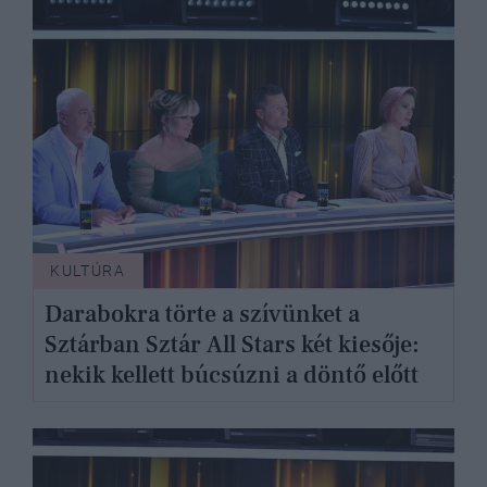
KULTÚRA
Darabokra törte a szívünket a
Sztárban Sztár All Stars két kiesője:
nekik kellett búcsúzni a döntő előtt