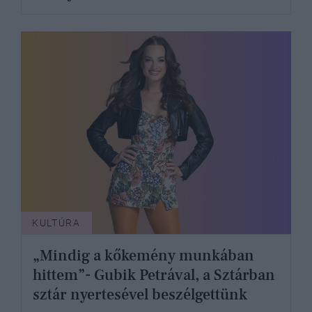
KULTÚRA
„Mindig a kőkemény munkában
hittem”- Gubik Petrával, a Sztárban
sztár nyertesével beszélgettünk