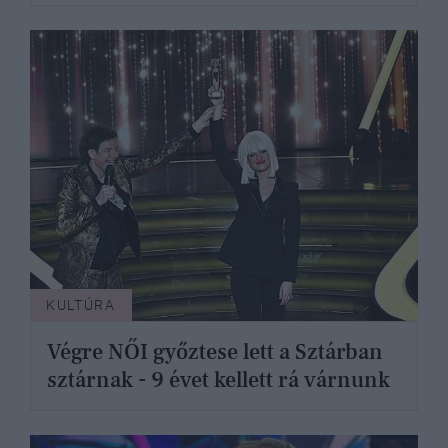
KULTÚRA
Végre NŐI győztese lett a Sztárban
sztárnak - 9 évet kellett rá várnunk