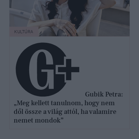
KULTÚRA
Gubik Petra:
„Meg kellett tanulnom, hogy nem
dől össze a világ attól, ha valamire
nemet mondok”