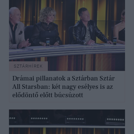
SZTÁRHÍREK
Drámai pillanatok a Sztárban Sztár
All Starsban: két nagy esélyes is az
elődöntő előtt búcsúzott