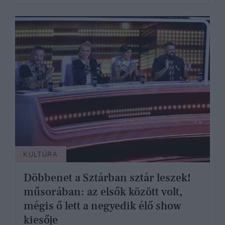
KULTÚRA
Döbbenet a Sztárban sztár leszek!
műsorában: az elsők között volt,
mégis ő lett a negyedik élő show
kiesője