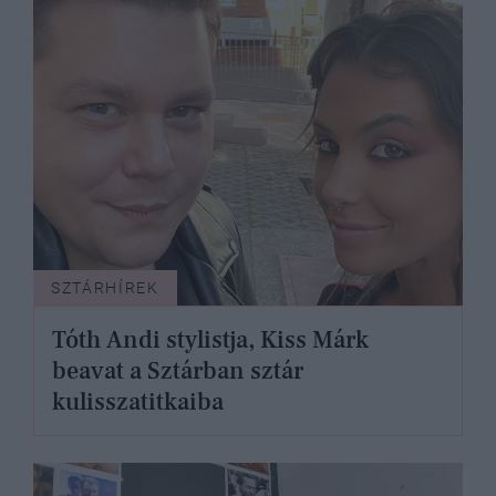
SZTÁRHÍREK
Tóth Andi stylistja, Kiss Márk
beavat a Sztárban sztár
kulisszatitkaiba