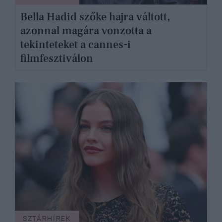
Bella Hadid szőke hajra váltott,
azonnal magára vonzotta a
tekinteteket a cannes-i
filmfesztiválon
SZTÁRHÍREK