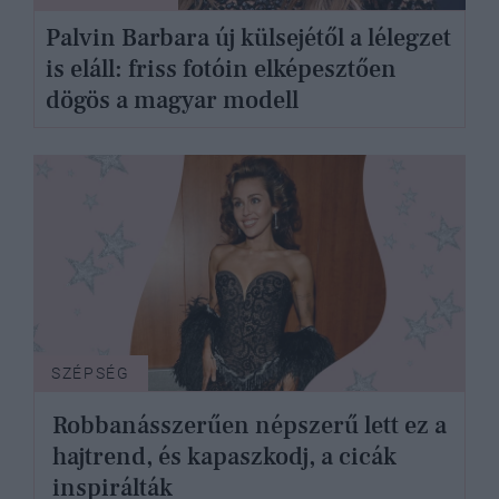
Palvin Barbara új külsejétől a lélegzet
is eláll: friss fotóin elképesztően
dögös a magyar modell
SZÉPSÉG
Robbanásszerűen népszerű lett ez a
hajtrend, és kapaszkodj, a cicák
inspirálták