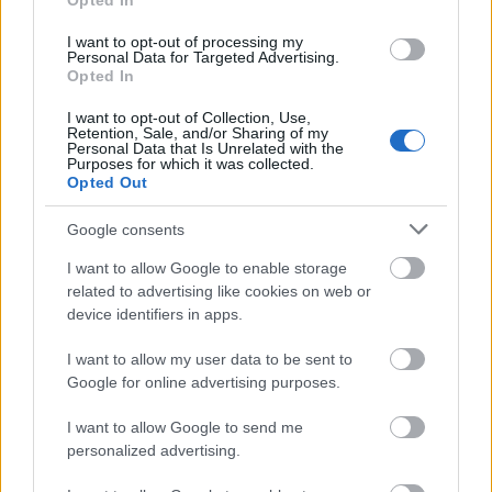
Opted In
megváltoztatja a külsőt
I want to opt-out of processing my
Personal Data for Targeted Advertising.
Opted In
I want to opt-out of Collection, Use,
Retention, Sale, and/or Sharing of my
Personal Data that Is Unrelated with the
Purposes for which it was collected.
Opted Out
Google consents
I want to allow Google to enable storage
related to advertising like cookies on web or
device identifiers in apps.
SZÉPSÉG
Julia Roberts teljesen átalakult új
I want to allow my user data to be sent to
Google for online advertising purposes.
frizurájától
I want to allow Google to send me
personalized advertising.