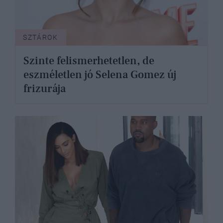
SZTÁROK
Szinte felismerhetetlen, de
eszméletlen jó Selena Gomez új
frizurája