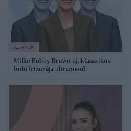
SZTÁROK
Millie Bobby Brown új, klasszikus
bubi frizurája ultramenő