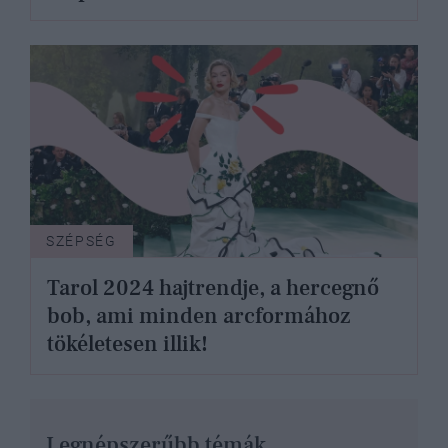
SZÉPSÉG
Tarol 2024 hajtrendje, a hercegnő
bob, ami minden arcformához
tökéletesen illik!
Legnépszerűbb témák