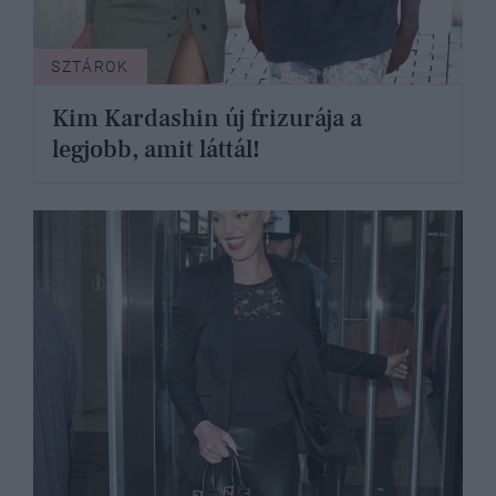
SZTÁROK
Kim Kardashin új frizurája a
legjobb, amit láttál!