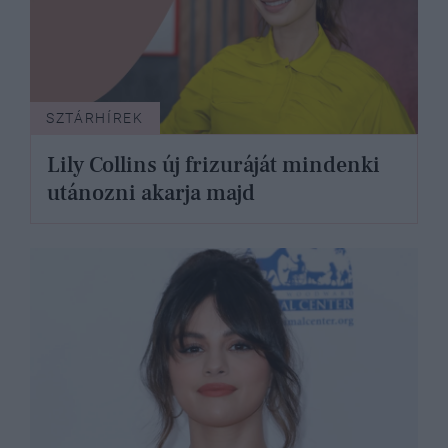
SZTÁRHÍREK
Lily Collins új frizuráját mindenki
utánozni akarja majd