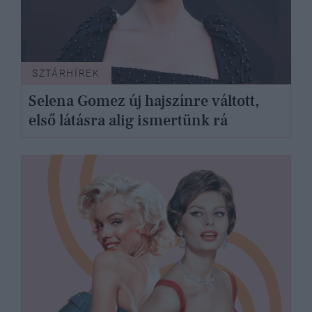
SZTÁRHÍREK
Selena Gomez új hajszínre váltott,
első látásra alig ismertünk rá