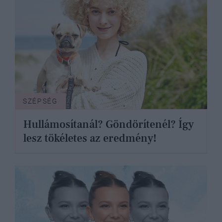
SZÉPSÉG
Hullámosítanál? Göndörítenél? Így
lesz tökéletes az eredmény!