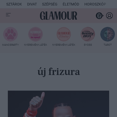
SZTÁROK
DIVAT
SZÉPSÉG
ÉLETMÓD
HOROSZKÓP
KU
MANCSPARTY
NYEREMÉNYJÁTÉK
NYEREMÉNYJÁTÉK
SYOSS
TAROT
új frizura