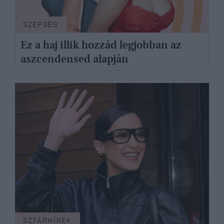
SZÉPSÉG
Ez a haj illik hozzád legjobban az
aszcendensed alapján
SZTÁRHÍREK