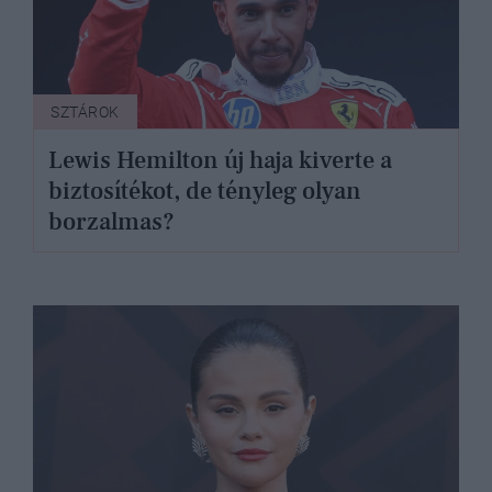
SZTÁROK
Lewis Hemilton új haja kiverte a
biztosítékot, de tényleg olyan
borzalmas?