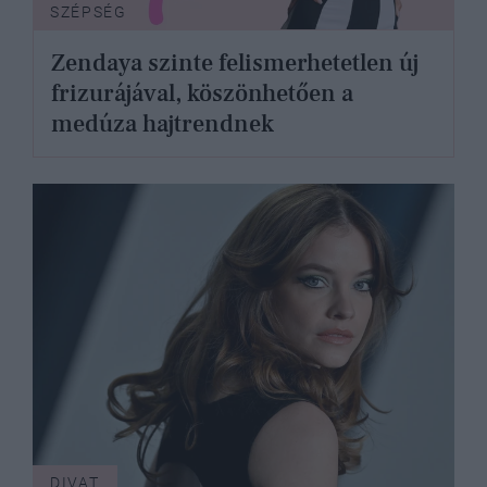
SZÉPSÉG
Zendaya szinte felismerhetetlen új
frizurájával, köszönhetően a
medúza hajtrendnek
DIVAT