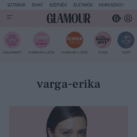
SZTÁROK
DIVAT
SZÉPSÉG
ÉLETMÓD
HOROSZKÓP
KU
MANCSPARTY
NYEREMÉNYJÁTÉK
NYEREMÉNYJÁTÉK
SYOSS
TAROT
varga-erika