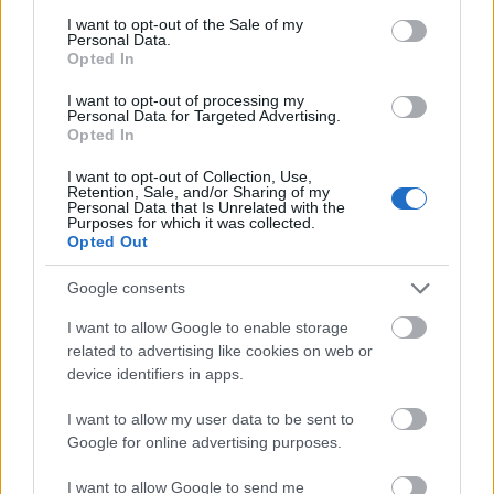
consent section.
I want to opt-out of the Sale of my
Personal Data.
KULTÚRA
Opted In
Divat a roma
I want to opt-out of processing my
Personal Data for Targeted Advertising.
Opted In
I want to opt-out of Collection, Use,
Retention, Sale, and/or Sharing of my
Personal Data that Is Unrelated with the
Purposes for which it was collected.
Opted Out
Google consents
I want to allow Google to enable storage
related to advertising like cookies on web or
device identifiers in apps.
I want to allow my user data to be sent to
Google for online advertising purposes.
WOMEN OF THE YEAR 2015
I want to allow Google to send me