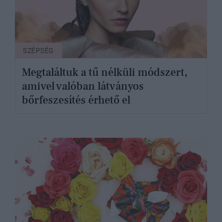
SZÉPSÉG
Megtaláltuk a tű nélküli módszert,
amivel valóban látványos
bőrfeszesítés érhető el