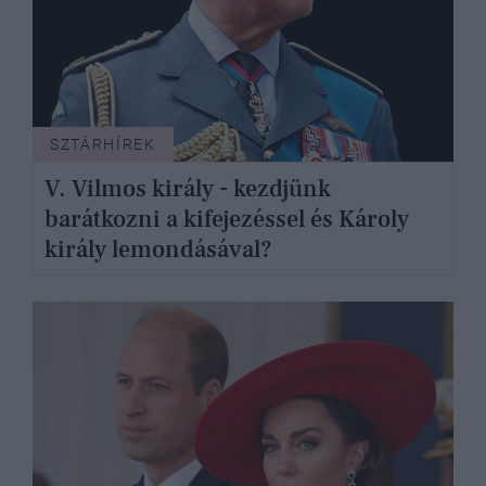
SZTÁRHÍREK
V. Vilmos király - kezdjünk
barátkozni a kifejezéssel és Károly
király lemondásával?