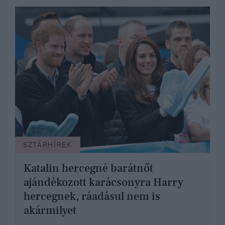
SZTÁRHÍREK
Katalin hercegné barátnőt
ajándékozott karácsonyra Harry
hercegnek, ráadásul nem is
akármilyet