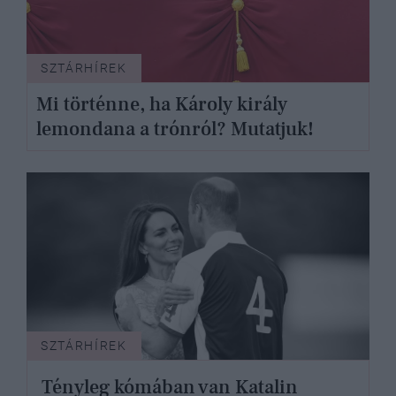
SZTÁRHÍREK
Mi történne, ha Károly király
lemondana a trónról? Mutatjuk!
SZTÁRHÍREK
Tényleg kómában van Katalin