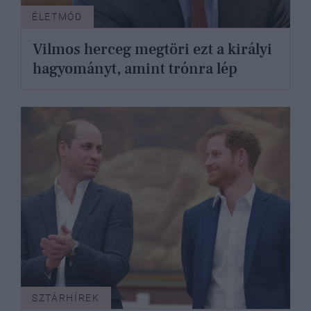
ÉLETMÓD
Vilmos herceg megtöri ezt a királyi
hagyományt, amint trónra lép
SZTÁRHÍREK