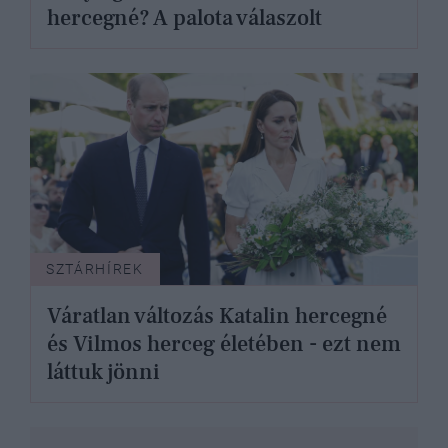
hercegné? A palota válaszolt
SZTÁRHÍREK
Váratlan változás Katalin hercegné
és Vilmos herceg életében - ezt nem
láttuk jönni