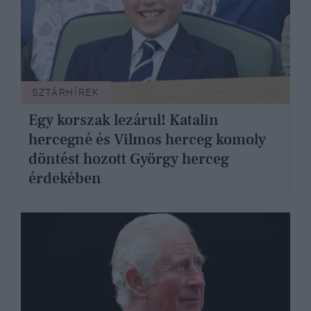
SZTÁRHÍREK
Egy korszak lezárul! Katalin
hercegné és Vilmos herceg komoly
döntést hozott György herceg
érdekében