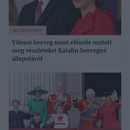
SZTÁRHÍREK
Vilmos herceg most először osztott
meg részleteket Katalin hercegné
állapotáról