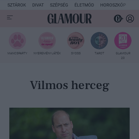
SZTÁROK
DIVAT
SZÉPSÉG
ÉLETMÓD
HOROSZKÓP
KU
MANCSPARTY
NYEREMÉNYJÁTÉK
SYOSS
TAROT
GLAMOUR
20
Vilmos herceg