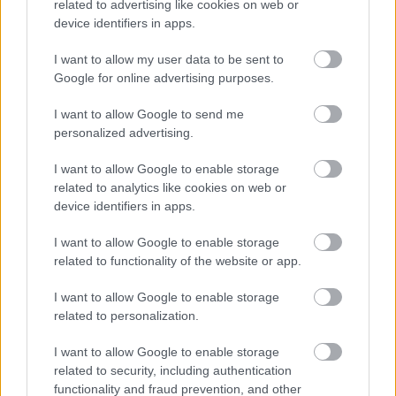
related to advertising like cookies on web or
device identifiers in apps.
I want to allow my user data to be sent to
Google for online advertising purposes.
I want to allow Google to send me
personalized advertising.
I want to allow Google to enable storage
related to analytics like cookies on web or
device identifiers in apps.
I want to allow Google to enable storage
related to functionality of the website or app.
I want to allow Google to enable storage
SZTÁRHÍREK
related to personalization.
Megtalálod a rejtett kincset Katalin
I want to allow Google to enable storage
hercegné és Sarolta hercegnő
related to security, including authentication
functionality and fraud prevention, and other