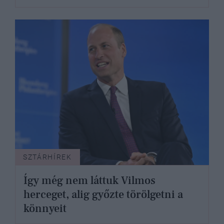
SZTÁRHÍREK
Így még nem láttuk Vilmos
herceget, alig győzte törölgetni a
könnyeit