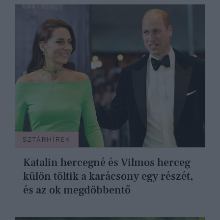
SZTÁRHÍREK
Katalin hercegné és Vilmos herceg
külön töltik a karácsony egy részét,
és az ok megdöbbentő