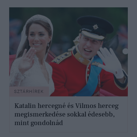
SZTÁRHÍREK
Katalin hercegné és Vilmos herceg
megismerkedése sokkal édesebb,
mint gondolnád