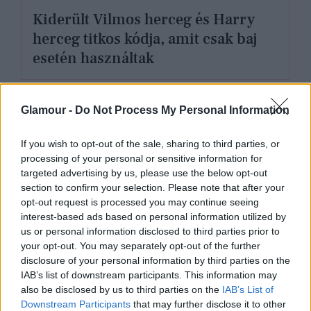
Kiderült Vilmos herceg és Harry
herceg titkos kódja, amit csak baj
esetén használtak
Glamour -
Do Not Process My Personal Information
If you wish to opt-out of the sale, sharing to third parties, or
processing of your personal or sensitive information for
targeted advertising by us, please use the below opt-out
section to confirm your selection. Please note that after your
opt-out request is processed you may continue seeing
interest-based ads based on personal information utilized by
us or personal information disclosed to third parties prior to
your opt-out. You may separately opt-out of the further
disclosure of your personal information by third parties on the
IAB’s list of downstream participants. This information may
SZTÁRHÍREK
also be disclosed by us to third parties on the
IAB’s List of
Downstream Participants
that may further disclose it to other