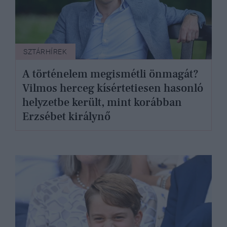
SZTÁRHÍREK
A történelem megismétli önmagát?
Vilmos herceg kísértetiesen hasonló
helyzetbe került, mint korábban
Erzsébet királynő