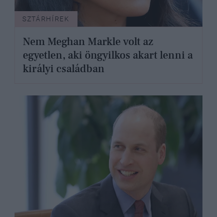
SZTÁRHÍREK
Nem Meghan Markle volt az
egyetlen, aki öngyilkos akart lenni a
királyi családban