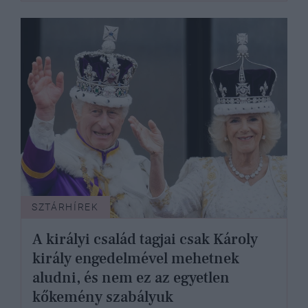
SZTÁRHÍREK
A királyi család tagjai csak Károly
király engedelmével mehetnek
aludni, és nem ez az egyetlen
kőkemény szabályuk