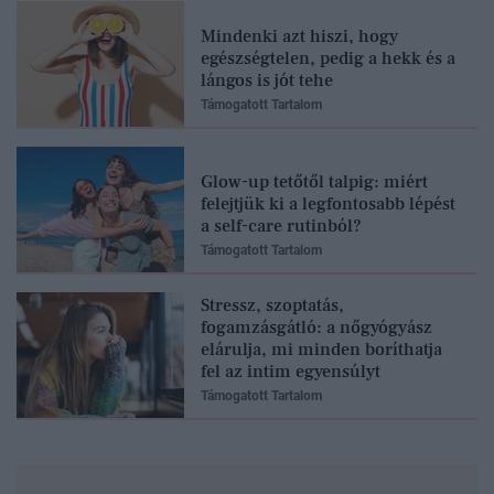
Mindenki azt hiszi, hogy
egészségtelen, pedig a hekk és a
lángos is jót tehe
Támogatott Tartalom
Glow-up tetőtől talpig: miért
felejtjük ki a legfontosabb lépést
a self-care rutinból?
Támogatott Tartalom
Stressz, szoptatás,
fogamzásgátló: a nőgyógyász
elárulja, mi minden boríthatja
fel az intim egyensúlyt
Támogatott Tartalom