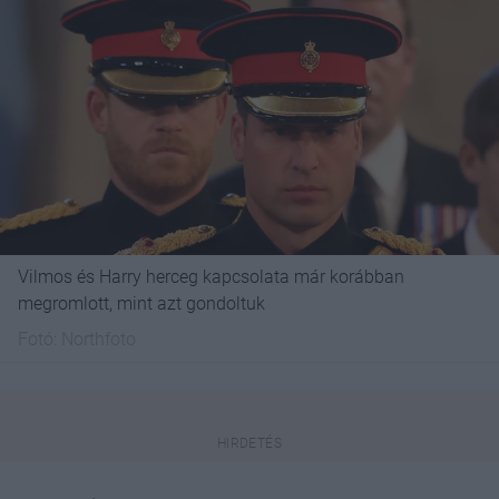
Vilmos és Harry herceg kapcsolata már korábban
megromlott, mint azt gondoltuk
Fotó:
Northfoto