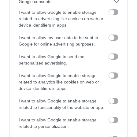
Google consents
fiatalabb fiú ki nem mondott feladata pedig az volt,
hogy szórakoztató legyen, ez pedig az évek során
I want to allow Google to enable storage
egyre nagyobb feszültséghez vezetett.
related to advertising like cookies on web or
device identifiers in apps.
I want to allow my user data to be sent to
Google for online advertising purposes.
I want to allow Google to send me
personalized advertising.
I want to allow Google to enable storage
related to analytics like cookies on web or
device identifiers in apps.
I want to allow Google to enable storage
related to functionality of the website or app.
I want to allow Google to enable storage
related to personalization.