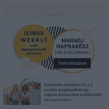
Feliratkozom
Fesztiválra készülsz? Ez a 3
szabály megkímélhet egy
nagyon kellemetlen problémától
Támogatott Tartalom