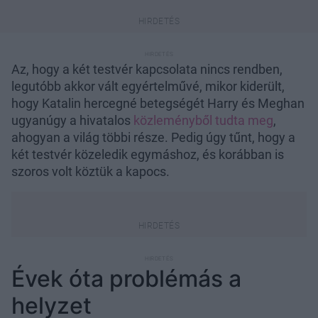
Az, hogy a két testvér kapcsolata nincs rendben,
legutóbb akkor vált egyértelművé, mikor kiderült,
hogy Katalin hercegné betegségét Harry és Meghan
ugyanúgy a hivatalos
közleményből tudta meg
,
ahogyan a világ többi része. Pedig úgy tűnt, hogy a
két testvér közeledik egymáshoz, és korábban is
szoros volt köztük a kapocs.
Évek óta problémás a
helyzet