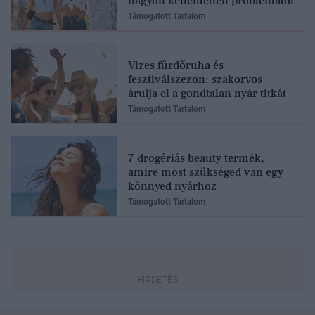
nagyon kellemetlen problémától
Támogatott Tartalom
Vizes fürdőruha és
fesztiválszezon: szakorvos
árulja el a gondtalan nyár titkát
Támogatott Tartalom
7 drogériás beauty termék,
amire most szükséged van egy
könnyed nyárhoz
Támogatott Tartalom