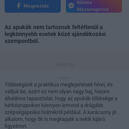
Küldés
Megosztás
Messengeren
Az apukák nem tartoznak feltétlenül a
legkönnyebb esetek közé ajándékozási
szempontból.
Többségünk a praktikus meglepetések hívei, és
valljuk be, azért ez nem olyan nagy baj, hiszen
általános tapasztalat, hogy az apukák többsége a
hétköznapokon könnyen lemond a drágább
szépségápolási holmikról például. A karácsony jó
alkalom, hogy ők is megkapják a nekik kijáró
figyelmet.