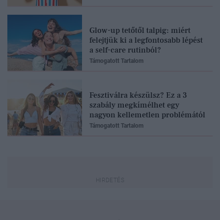
Glow-up tetőtől talpig: miért
felejtjük ki a legfontosabb lépést
a self-care rutinból?
Támogatott Tartalom
Fesztiválra készülsz? Ez a 3
szabály megkímélhet egy
nagyon kellemetlen problémától
Támogatott Tartalom