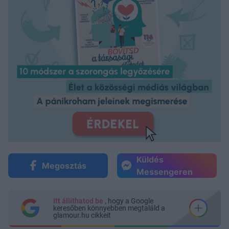
Küldés
Megosztás
Messengeren
Itt állíthatod be
, hogy a Google
keresőben könnyebben megtaláld a
glamour.hu cikkeit