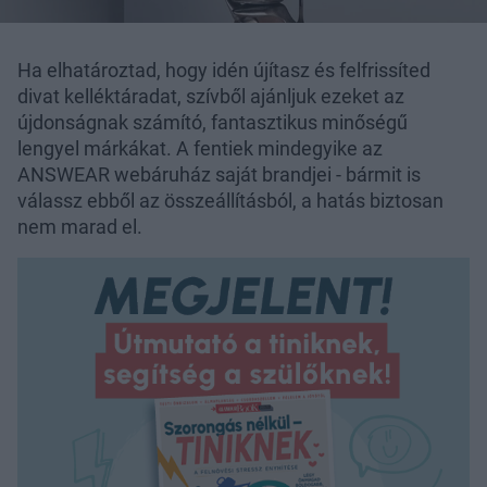
Ha elhatároztad, hogy idén újítasz és felfrissíted
divat kelléktáradat, szívből ajánljuk ezeket az
újdonságnak számító, fantasztikus minőségű
lengyel márkákat. A fentiek mindegyike az
ANSWEAR webáruház saját brandjei - bármit is
válassz ebből az összeállításból, a hatás biztosan
nem marad el.