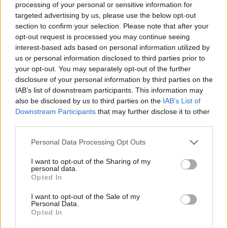
processing of your personal or sensitive information for
targeted advertising by us, please use the below opt-out
section to confirm your selection. Please note that after your
opt-out request is processed you may continue seeing
interest-based ads based on personal information utilized by
us or personal information disclosed to third parties prior to
your opt-out. You may separately opt-out of the further
disclosure of your personal information by third parties on the
IAB’s list of downstream participants. This information may
also be disclosed by us to third parties on the
IAB’s List of
Downstream Participants
that may further disclose it to other
third parties.
Please note that this website/app uses one or more Google
Personal Data Processing Opt Outs
services and may gather and store information including but
not limited to your visit or usage behaviour. You may click to
I want to opt-out of the Sharing of my
personal data.
grant or deny consent to Google and its third-party tags to
Opted In
use your data for below specified purposes in below Google
consent section.
I want to opt-out of the Sale of my
Personal Data.
Opted In