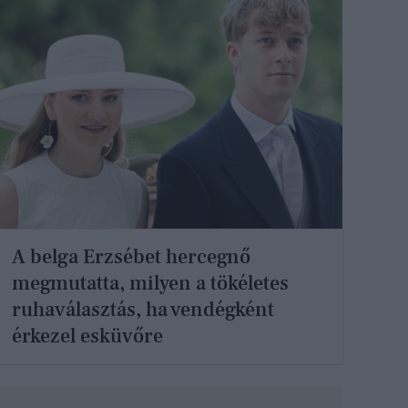
A belga Erzsébet hercegnő
megmutatta, milyen a tökéletes
ruhaválasztás, ha vendégként
érkezel esküvőre