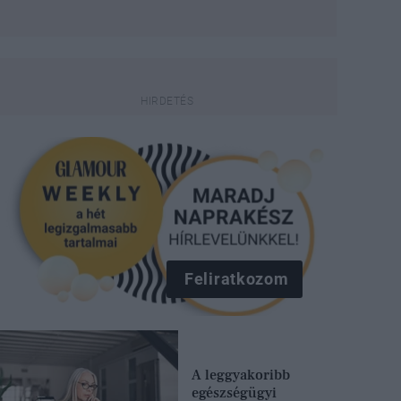
Feliratkozom
A leggyakoribb
egészségügyi