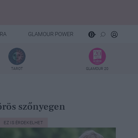
RA
GLAMOUR POWER
TAROT
GLAMOUR 20
vörös szőnyegen
EZ IS ÉRDEKELHET