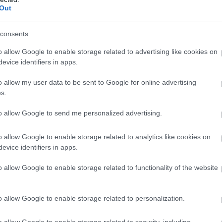
Out
consents
o allow Google to enable storage related to advertising like cookies on
evice identifiers in apps.
o allow my user data to be sent to Google for online advertising
s.
to allow Google to send me personalized advertising.
o allow Google to enable storage related to analytics like cookies on
evice identifiers in apps.
o allow Google to enable storage related to functionality of the website
o allow Google to enable storage related to personalization.
o allow Google to enable storage related to security, including