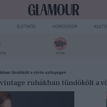
ÉLETMÓD
HOROSZKÓP
KULTÚ
ÁTÉK
SYOSS
hákban tündökölt a vörös szőnyegen
vintage ruhákban tündökölt a 