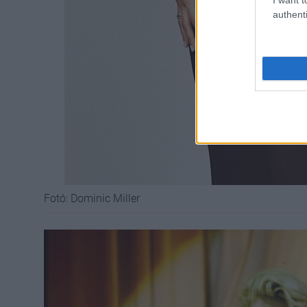
authenti
Fotó: Dominic Miller