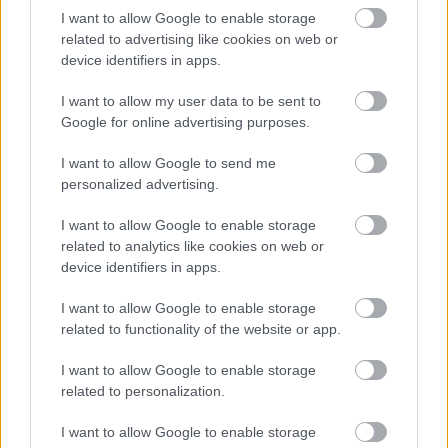
I want to allow Google to enable storage
related to advertising like cookies on web or
device identifiers in apps.
I want to allow my user data to be sent to
Google for online advertising purposes.
I want to allow Google to send me
personalized advertising.
I want to allow Google to enable storage
related to analytics like cookies on web or
device identifiers in apps.
GLAMOUR-
GLAMOUR
GLAMOUR
I want to allow Google to enable storage
NAPOK
BOOK
CAP -
related to functionality of the website or app.
TAVASZ
SZTÁRKULT
WASHED
CSOMAG
USZ
PINK
I want to allow Google to enable storage
related to personalization.
2490 Ft
2990 Ft
9990 Ft
I want to allow Google to enable storage