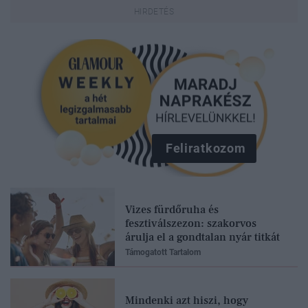
Feliratkozom
Vizes fürdőruha és
fesztiválszezon: szakorvos
árulja el a gondtalan nyár titkát
Támogatott Tartalom
Mindenki azt hiszi, hogy