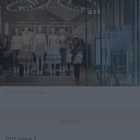
Fotó:
Getty Images
2017. június 2.