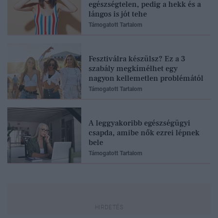
egészségtelen, pedig a hekk és a
lángos is jót tehe
Támogatott Tartalom
Fesztiválra készülsz? Ez a 3
szabály megkímélhet egy
nagyon kellemetlen problémától
Támogatott Tartalom
A leggyakoribb egészségügyi
csapda, amibe nők ezrei lépnek
bele
Támogatott Tartalom