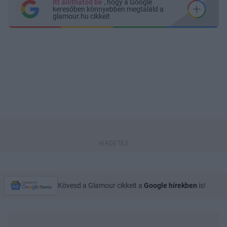
Itt állíthatod be
, hogy a Google
keresőben könnyebben megtaláld a
glamour.hu cikkeit
Kövesd a Glamour cikkeit a
Google hírekben
is!