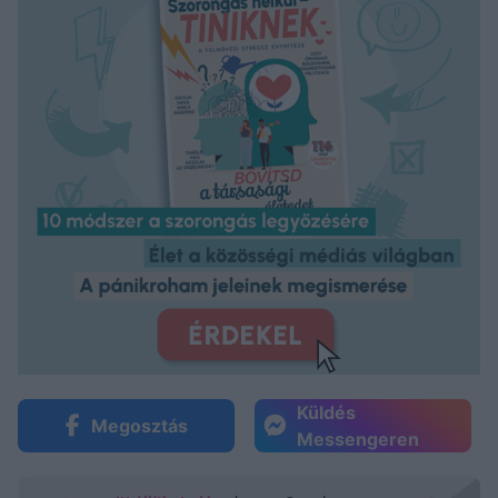
Küldés
Megosztás
Messengeren