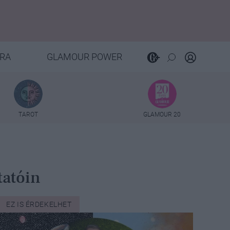
RA
GLAMOUR POWER
TAROT
GLAMOUR 20
tatóin
EZ IS ÉRDEKELHET