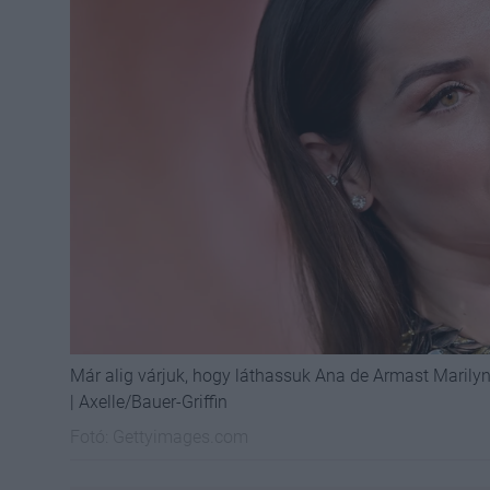
Már alig várjuk, hogy láthassuk Ana de Armast Maril
| Axelle/Bauer-Griffin
Fotó:
Gettyimages.com