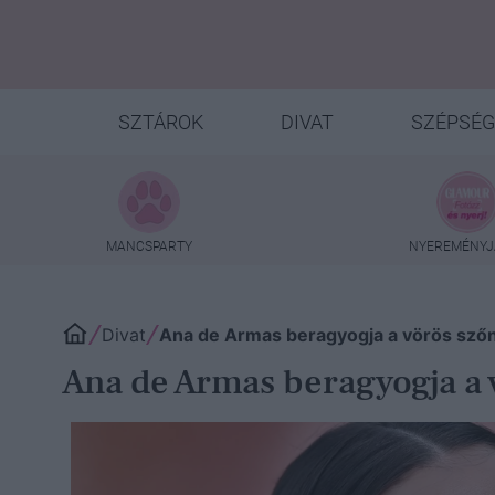
SZTÁROK
DIVAT
SZÉPSÉG
MANCSPARTY
NYEREMÉNYJ
Divat
Ana de Armas beragyogja a vörös sző
Ana de Armas beragyogja a 