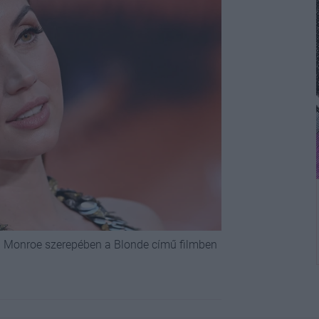
yn Monroe szerepében a Blonde című filmben