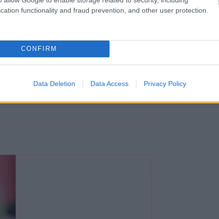
cation functionality and fraud prevention, and other user protection.
CONFIRM
Data Deletion
Data Access
Privacy Policy
iválon | Daniele Venturelli