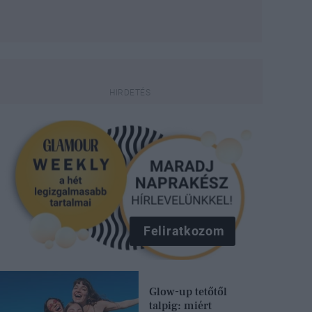
Feliratkozom
Glow-up tetőtől
talpig: miért