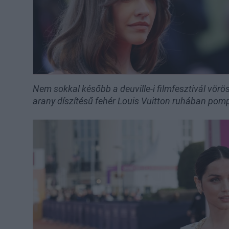
Nem sokkal később a deuville-i filmfesztivál vörös
arany díszítésű fehér Louis Vuitton ruhában pom