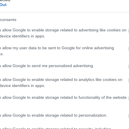
Out
consents
o allow Google to enable storage related to advertising like cookies on
evice identifiers in apps.
o allow my user data to be sent to Google for online advertising
s.
to allow Google to send me personalized advertising.
o allow Google to enable storage related to analytics like cookies on
evice identifiers in apps.
o allow Google to enable storage related to functionality of the website
o allow Google to enable storage related to personalization.
o allow Google to enable storage related to security, including