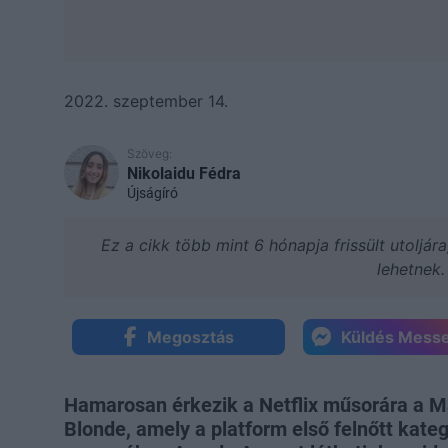
2022. szeptember 14.
Szöveg:
Nikolaidu Fédra
Újságíró
Ez a cikk több mint 6 hónapja frissült utoljár
lehetnek.
Megosztás
Küldés Mess
Hamarosan érkezik a Netflix műsorára a Ma
Blonde, amely a platform első felnőtt kateg