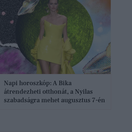
Napi horoszkóp: A Bika
átrendezheti otthonát, a Nyilas
szabadságra mehet augusztus 7-én