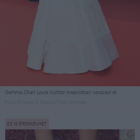
Gemma Chan Louis Vuitton kreációban varázsol el
Fotó:
Emesto S. Ruscio/Getty Images