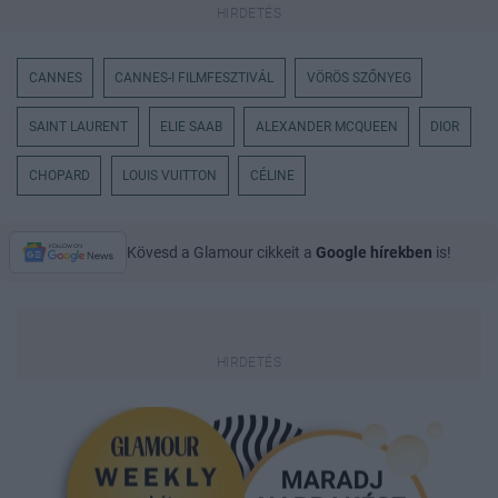
CANNES
CANNES-I FILMFESZTIVÁL
VÖRÖS SZŐNYEG
SAINT LAURENT
ELIE SAAB
ALEXANDER MCQUEEN
DIOR
CHOPARD
LOUIS VUITTON
CÉLINE
Kövesd a Glamour cikkeit a
Google hírekben
is!