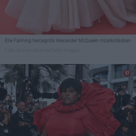
Elle Fanning hercegnős Alexander McQueen műalkotásban
Fotó:
picture alliance/Getty Images