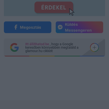
Küldés
Megosztás
Messengeren
Itt állíthatod be
, hogy a Google
keresőben könnyebben megtaláld a
glamour.hu cikkeit