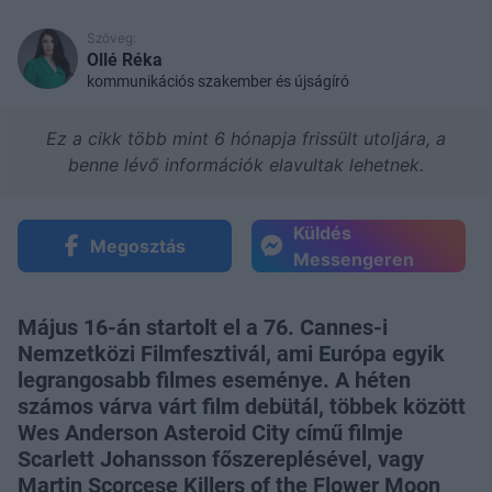
Szöveg:
Ollé Réka
kommunikációs szakember és újságíró
Ez a cikk több mint 6 hónapja frissült utoljára, a
benne lévő információk elavultak lehetnek.
Küldés
Megosztás
Messengeren
Május 16-án startolt el a 76. Cannes-i
Nemzetközi Filmfesztivál, ami Európa egyik
legrangosabb filmes eseménye. A héten
számos várva várt film debütál, többek között
Wes Anderson Asteroid City című filmje
Scarlett Johansson főszereplésével, vagy
Martin Scorcese Killers of the Flower Moon