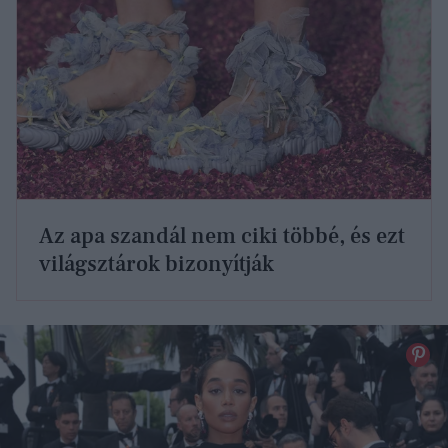
Az apa szandál nem ciki többé, és ezt
világsztárok bizonyítják