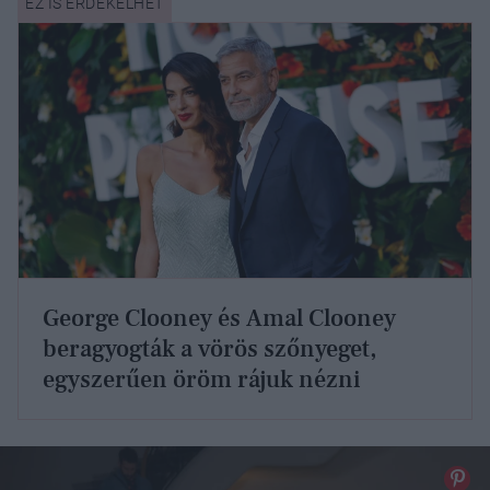
George Clooney és Amal Clooney
beragyogták a vörös szőnyeget,
egyszerűen öröm rájuk nézni