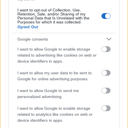
I want to opt-out of Collection, Use,
Retention, Sale, and/or Sharing of my
Personal Data that Is Unrelated with the
Purposes for which it was collected.
Opted Out
Google consents
Uma Thurman Dior és Chopard szettben tarol a vörös
szőnyegen
I want to allow Google to enable storage
related to advertising like cookies on web or
Fotó:
picture alliance/Getty Images
device identifiers in apps.
I want to allow my user data to be sent to
Google for online advertising purposes.
I want to allow Google to send me
personalized advertising.
I want to allow Google to enable storage
related to analytics like cookies on web or
device identifiers in apps.