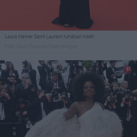
Laura Harrier Saint Laurent ruhában hódít
Fotó:
Marc Piasecki/Getty Images