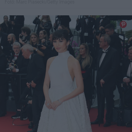
Fotó:
Marc Piasecki/Getty Images