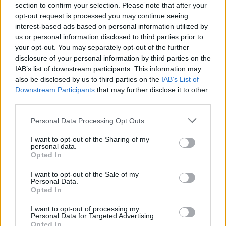
section to confirm your selection. Please note that after your
opt-out request is processed you may continue seeing
interest-based ads based on personal information utilized by
us or personal information disclosed to third parties prior to
your opt-out. You may separately opt-out of the further
disclosure of your personal information by third parties on the
IAB’s list of downstream participants. This information may
also be disclosed by us to third parties on the
IAB’s List of
Downstream Participants
that may further disclose it to other
third parties.
Please note that this website/app uses one or more Google
Personal Data Processing Opt Outs
services and may gather and store information including but
not limited to your visit or usage behaviour. You may click to
I want to opt-out of the Sharing of my
personal data.
grant or deny consent to Google and its third-party tags to
Opted In
use your data for below specified purposes in below Google
consent section.
I want to opt-out of the Sale of my
Personal Data.
Opted In
I want to opt-out of processing my
Personal Data for Targeted Advertising.
Opted In