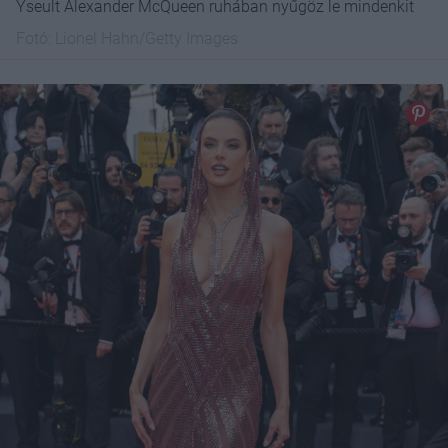
Yseult Alexander McQueen ruhában nyűgöz le mindenkit
Fotó:
Lionel Hahn/Getty Images