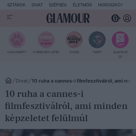
SZTÁROK
DIVAT
SZÉPSÉG
ÉLETMÓD
HOROSZKÓP
KU
MANCSPARTY
NYEREMÉNYJÁTÉK
SYOSS
TAROT
GLAMOUR
20
Divat
10 ruha a cannes-i filmfesztiválról, ami min
10 ruha a cannes-i
filmfesztiválról, ami minden
képzeletet felülmúl