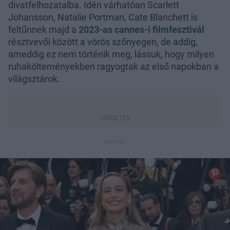
divatfelhozatalba. Idén várhatóan Scarlett
Johansson, Natalie Portman, Cate Blanchett is
feltűnnek majd a
2023-as cannes-i filmfesztivál
résztvevői között a vörös szőnyegen, de addig,
ameddig ez nem történik meg, lássuk, hogy milyen
ruhakölteményekben ragyogtak az első napokban a
világsztárok.