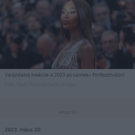
Varázslatos kreációk a 2023-as cannes-i filmfesztiválon!
Fotó:
Marc Piasecki/Getty Images
2023. május 20.