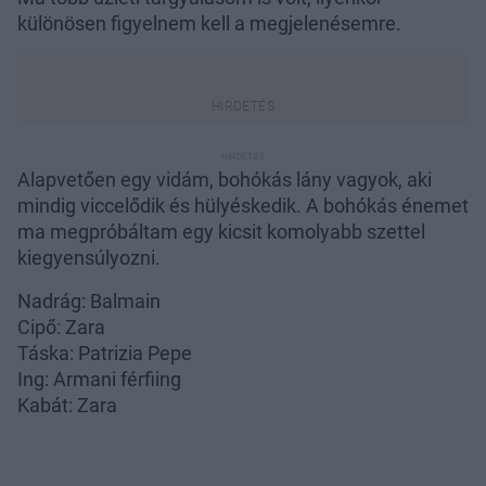
különösen figyelnem kell a megjelenésemre.
Alapvetően egy vidám, bohókás lány vagyok, aki
mindig viccelődik és hülyéskedik. A bohókás énemet
ma megpróbáltam egy kicsit komolyabb szettel
kiegyensúlyozni.
Nadrág: Balmain
Cipő: Zara
Táska: Patrizia Pepe
Ing: Armani férfiing
Kabát: Zara