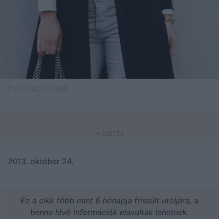
Fotó:
VácziKristóf
2013. október 24.
Ez a cikk több mint 6 hónapja frissült utoljára, a
benne lévő információk elavultak lehetnek.