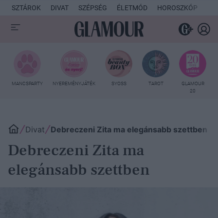
SZTÁROK
DIVAT
SZÉPSÉG
ÉLETMÓD
HOROSZKÓP
KU
MANCSPARTY
NYEREMÉNYJÁTÉK
SYOSS
TAROT
GLAMOUR
20
Divat
Debreczeni Zita ma elegánsabb szettben
Debreczeni Zita ma
elegánsabb szettben