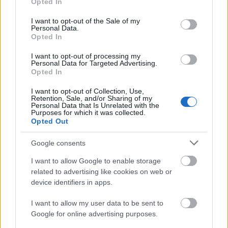
Opted In
use your data for below specified purposes in below Google
consent section.
I want to opt-out of the Sale of my
Personal Data.
Opted In
I want to opt-out of processing my
Personal Data for Targeted Advertising.
Opted In
I want to opt-out of Collection, Use,
Retention, Sale, and/or Sharing of my
Personal Data that Is Unrelated with the
Purposes for which it was collected.
Opted Out
Google consents
Fotó:
VácziKristóf
I want to allow Google to enable storage
related to advertising like cookies on web or
device identifiers in apps.
I want to allow my user data to be sent to
Google for online advertising purposes.