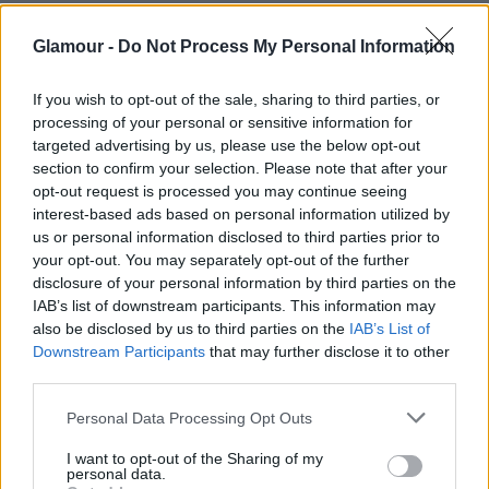
Glamour -
Do Not Process My Personal Information
If you wish to opt-out of the sale, sharing to third parties, or
processing of your personal or sensitive information for
targeted advertising by us, please use the below opt-out
section to confirm your selection. Please note that after your
opt-out request is processed you may continue seeing
interest-based ads based on personal information utilized by
us or personal information disclosed to third parties prior to
your opt-out. You may separately opt-out of the further
disclosure of your personal information by third parties on the
IAB’s list of downstream participants. This information may
also be disclosed by us to third parties on the
IAB’s List of
Downstream Participants
that may further disclose it to other
third parties.
Please note that this website/app uses one or more Google
Personal Data Processing Opt Outs
services and may gather and store information including but
not limited to your visit or usage behaviour. You may click to
I want to opt-out of the Sharing of my
personal data.
grant or deny consent to Google and its third-party tags to