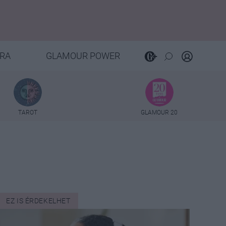
RA
GLAMOUR POWER
TAROT
GLAMOUR 20
EZ IS ÉRDEKELHET