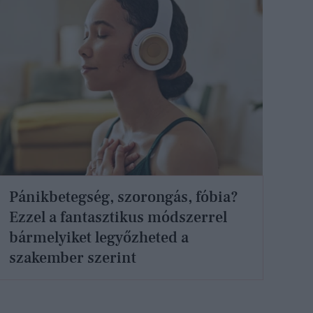
Pánikbetegség, szorongás, fóbia?
Ezzel a fantasztikus módszerrel
bármelyiket legyőzheted a
szakember szerint