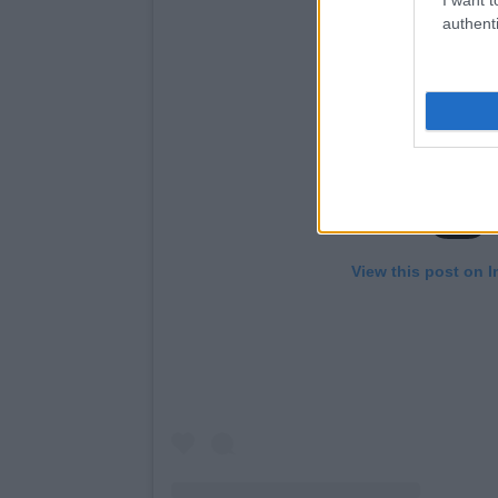
authenti