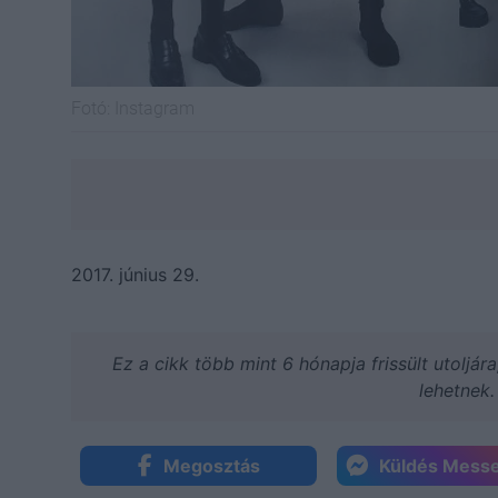
Fotó:
Instagram
2017. június 29.
Ez a cikk több mint 6 hónapja frissült utoljár
lehetnek.
Megosztás
Küldés Mess