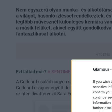
Nem egyszerű olyan munka- és alkotótársat 
a világot, hasonló ízléssel rendelkeztek, é
legtöbb művésznél különleges kémiára van
a másik felüket, akivel együtt gondolkodva
fantasztikusat alkotni.
Glamour 
Ezt láttad már?
A SENTIMENTS COUTURE új kollek
A Goddard-család nagyon szerencsés ebben a tek
If you wish 
sensitive in
Goddard dizájner együtt dolgozhat stylist testvér
confirm you
szintén divattervező Sara Edwards is beszállt a 
continue se
information 
further disc