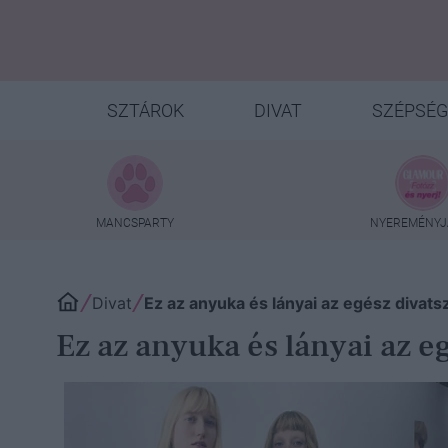
SZTÁROK
DIVAT
SZÉPSÉG
MANCSPARTY
NYEREMÉNYJ
Divat
Ez az anyuka és lányai az egész divats
Ez az anyuka és lányai az e