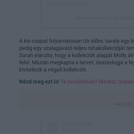
A kis csapat folyamatosan tör előre: tavaly egy 
pedig egy szalagavató teljes ruhakollekcióját t
Sarah elárulta, hogy a kollekciók alapját Molly 
felel. Miután megkapta a tervet, összedugja a fe
kivitelezik a végső kollekciót.
Nézd meg ezt is!
Te bevállalnád? Merész táskák