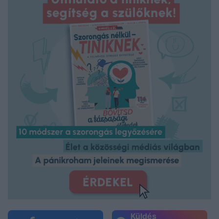
Küldés