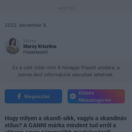
2022. december 9.
Szöveg:
Maróy Krisztina
Főszerkesztő
Ez a cikk több mint 6 hónapja frissült utoljára, a
benne lévő információk elavultak lehetnek.
Küldés
Megosztás
Messengeren
Hogy milyen a skandi-sikk, vagyis a skandináv
stílus? A GANNI márka mindent tud erről a