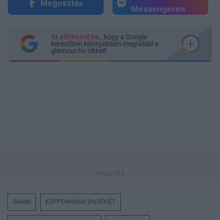
Megosztás
Messengeren
Itt állíthatod be
, hogy a Google
keresőben könnyebben megtaláld a
glamour.hu cikkeit
GANNI
KOPPENHÁGAI DIVATHÉT