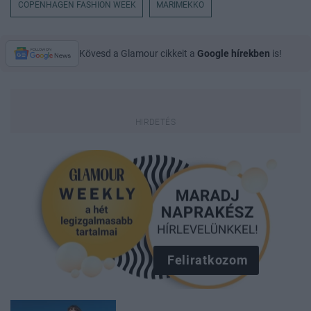
COPENHAGEN FASHION WEEK
MARIMEKKO
Kövesd a Glamour cikkeit a
Google hírekben
is!
Feliratkozom