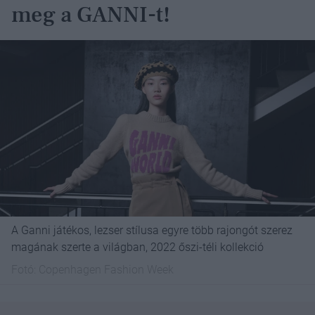
meg a GANNI-t!
A Ganni játékos, lezser stílusa egyre több rajongót szerez
magának szerte a világban, 2022 őszi-téli kollekció
Fotó:
Copenhagen Fashion Week