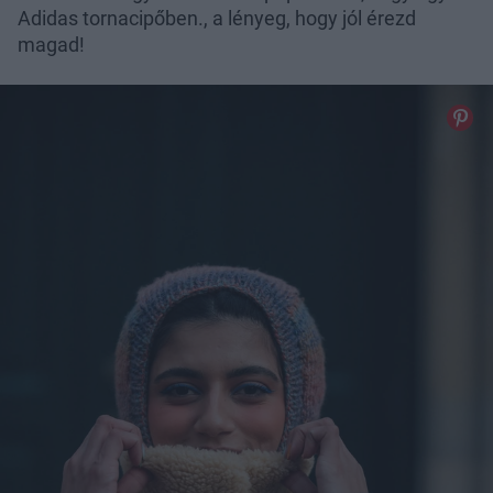
Adidas tornacipőben., a lényeg, hogy jól érezd
magad!