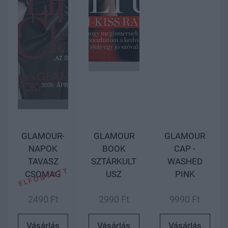
GLAMOUR-
GLAMOUR
GLAMOUR
NAPOK
BOOK
CAP -
TAVASZ
SZTÁRKULT
WASHED
CSOMAG
USZ
PINK
2490 Ft
2990 Ft
9990 Ft
Vásárlás
Vásárlás
Vásárlás