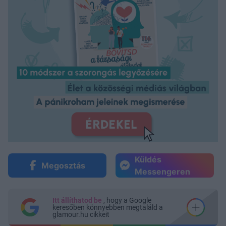
Küldés
Megosztás
Messengeren
Itt állíthatod be
, hogy a Google
keresőben könnyebben megtaláld a
glamour.hu cikkeit