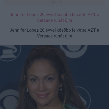
Jennifer Lopez 20 évvel később felvette AZT a
Versace ruhát újra
Jennifer Lopez 20 évvel később felvette AZT a
Versace ruhát újra