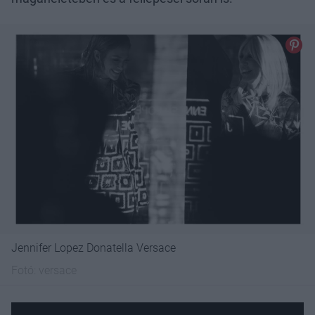
Jennifer Lopez Donatella Versace
Fotó:
versace