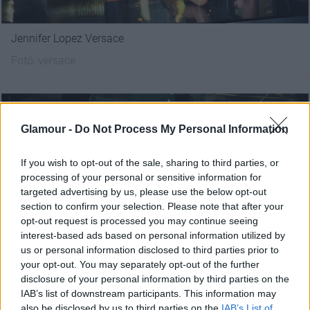
Jennifer Lopez Versace
Fotó:
versace
Glamour -
Do Not Process My Personal Information
If you wish to opt-out of the sale, sharing to third parties, or
processing of your personal or sensitive information for
targeted advertising by us, please use the below opt-out
section to confirm your selection. Please note that after your
opt-out request is processed you may continue seeing
interest-based ads based on personal information utilized by
us or personal information disclosed to third parties prior to
your opt-out. You may separately opt-out of the further
disclosure of your personal information by third parties on the
IAB’s list of downstream participants. This information may
jennifer Lopez Versace
also be disclosed by us to third parties on the
IAB’s List of