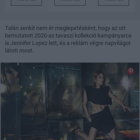
Talán senkit nem ér meglepetésként, hogy az ott
bemutatott 2020-as tavaszi kollekció kampányarca
is Jennifer Lopez lett, és a reklám végre napvilágot
látott most.