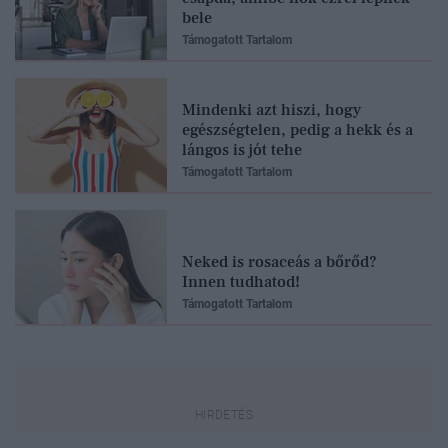
bele
Támogatott Tartalom
Mindenki azt hiszi, hogy
egészségtelen, pedig a hekk és a
lángos is jót tehe
Támogatott Tartalom
Neked is rosaceás a bőrőd?
Innen tudhatod!
Támogatott Tartalom