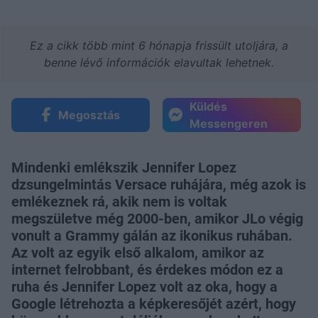
Ez a cikk több mint 6 hónapja frissült utoljára, a
benne lévő információk elavultak lehetnek.
Küldés
Megosztás
Messengeren
Mindenki emlékszik Jennifer Lopez
dzsungelmintás Versace ruhájára, még azok is
emlékeznek rá, akik nem is voltak
megszületve még 2000-ben, amikor JLo végig
vonult a Grammy gálán az ikonikus ruhában.
Az volt az egyik első alkalom, amikor az
internet felrobbant, és érdekes módon ez a
ruha és Jennifer Lopez volt az oka, hogy a
Google létrehozta a képkeresőjét azért, hogy