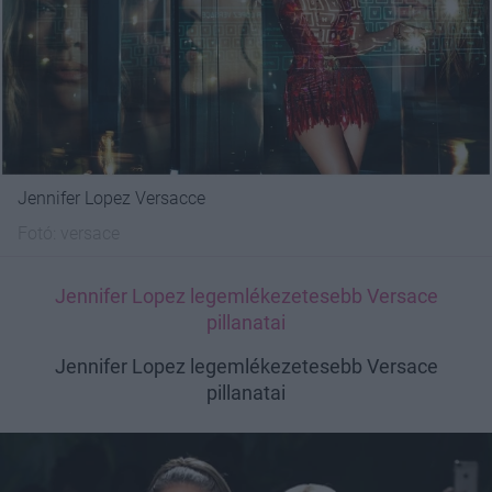
Jennifer Lopez Versacce
Fotó:
versace
Jennifer Lopez legemlékezetesebb Versace
pillanatai
Jennifer Lopez legemlékezetesebb Versace
pillanatai