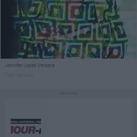
Jennifer Lopez Versace
Fotó:
versace