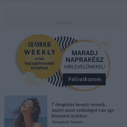
Feliratkozom
7 drogériás beauty termék,
amire most szükséged van egy
könnyed nyárhoz
Támogatott Tartalom