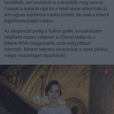
tündökölt, ami mutatott is a testéből, meg nem is.
Csupán a kreáció ujjai és a felső része látszottak át,
ami ugyan sejtelmes hatást keltett, de csak a lehető
legkifinomultabb módon.
Az eleganciát pedig a fodros gallér, a nyakrészen
található masni, valamint a Chanel táska és a
fekete-fehér magassarkú csak még jobban
fokozták. Minket teljesen elvarázsolt a kissé pikáns,
mégis visszafogott összhatás!