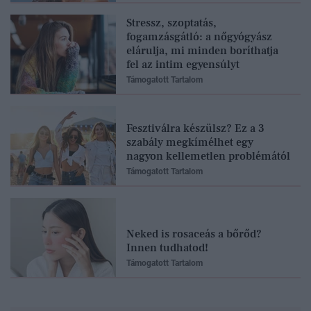
Stressz, szoptatás,
fogamzásgátló: a nőgyógyász
elárulja, mi minden boríthatja
fel az intim egyensúlyt
Támogatott Tartalom
Fesztiválra készülsz? Ez a 3
szabály megkímélhet egy
nagyon kellemetlen problémától
Támogatott Tartalom
Neked is rosaceás a bőrőd?
Innen tudhatod!
Támogatott Tartalom