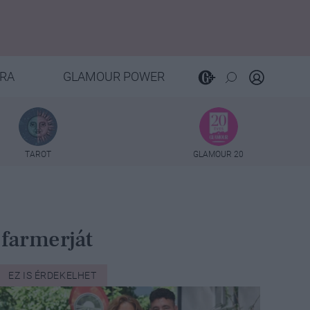
RA
GLAMOUR POWER
TAROT
GLAMOUR 20
 farmerját
EZ IS ÉRDEKELHET