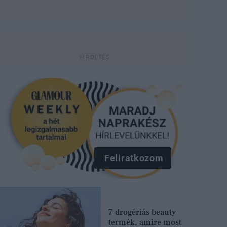
Feliratkozom
7 drogériás beauty
termék, amire most