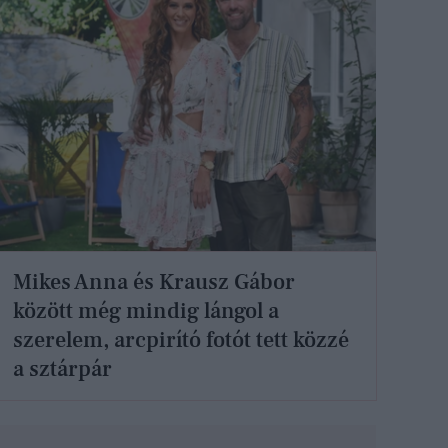
Mikes Anna és Krausz Gábor
között még mindig lángol a
szerelem, arcpirító fotót tett közzé
a sztárpár