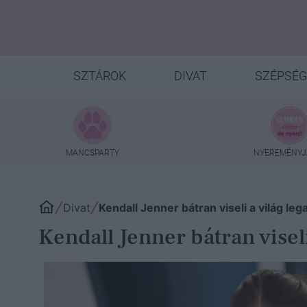
SZTÁROK
DIVAT
SZÉPSÉG
MANCSPARTY
NYEREMÉNYJ
Divat
Kendall Jenner bátran viseli a világ l
Kendall Jenner bátran visel