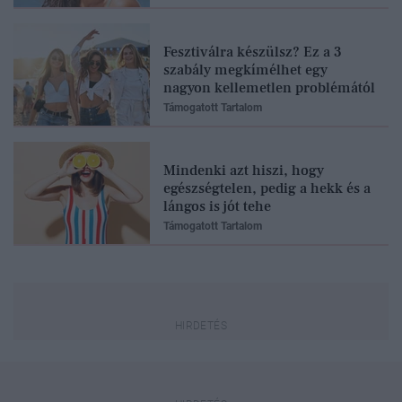
Fesztiválra készülsz? Ez a 3
szabály megkímélhet egy
nagyon kellemetlen problémától
Támogatott Tartalom
Mindenki azt hiszi, hogy
egészségtelen, pedig a hekk és a
lángos is jót tehe
Támogatott Tartalom