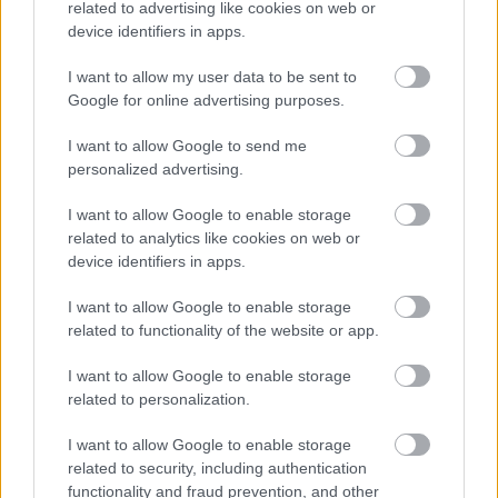
related to advertising like cookies on web or
device identifiers in apps.
I want to allow my user data to be sent to
Google for online advertising purposes.
I want to allow Google to send me
personalized advertising.
I want to allow Google to enable storage
related to analytics like cookies on web or
Küldés
Megosztás
device identifiers in apps.
Messengeren
I want to allow Google to enable storage
related to functionality of the website or app.
Itt állíthatod be
, hogy a Google
keresőben könnyebben megtaláld a
glamour.hu cikkeit
I want to allow Google to enable storage
related to personalization.
I want to allow Google to enable storage
related to security, including authentication
functionality and fraud prevention, and other