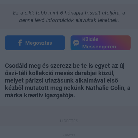
Ez a cikk több mint 6 hónapja frissült utoljára, a
benne lévő információk elavultak lehetnek.
Küldés
Megosztás
Messengeren
Csodáld meg és szerezz be te is egyet az új
őszi-téli kollekció mesés darabjai közül,
melyet párizsi utazásunk alkalmával első
kézből mutatott meg nekünk Nathalie Colin, a
márka kreatív igazgatója.