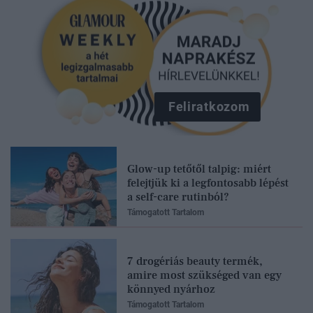
Feliratkozom
Glow-up tetőtől talpig: miért
felejtjük ki a legfontosabb lépést
a self-care rutinból?
Támogatott Tartalom
7 drogériás beauty termék,
amire most szükséged van egy
könnyed nyárhoz
Támogatott Tartalom