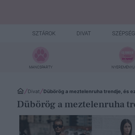
SZTÁROK
DIVAT
SZÉPSÉG
MANCSPARTY
NYEREMÉNYJ
Divat
Dübörög a meztelenruha trendje, és ez
Dübörög a meztelenruha tren