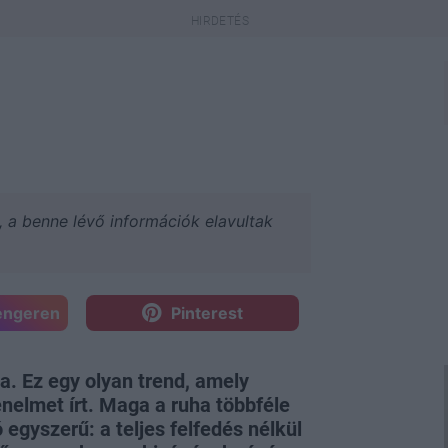
a, a benne lévő információk elavultak
engeren
Pinterest
. Ez egy olyan trend, amely
énelmet írt. Maga a ruha többféle
 egyszerű: a teljes felfedés nélkül