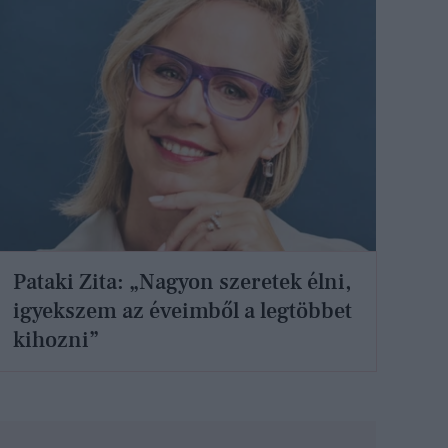
Pataki Zita: „Nagyon szeretek élni,
igyekszem az éveimből a legtöbbet
kihozni”