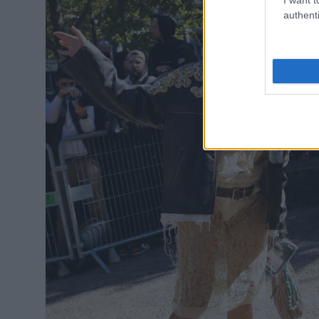
authenti