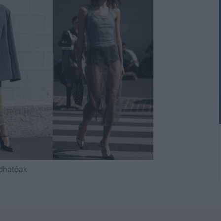
rdhatóak