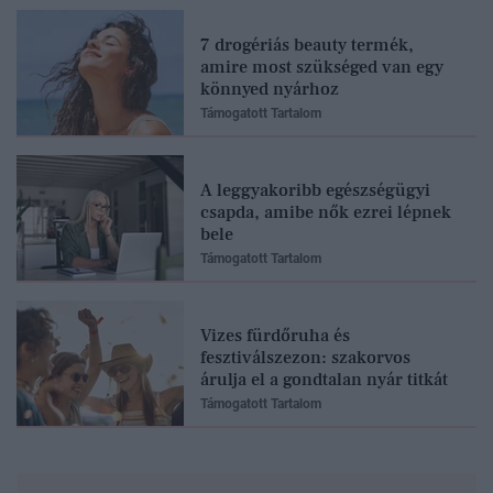
7 drogériás beauty termék,
amire most szükséged van egy
könnyed nyárhoz
Támogatott Tartalom
A leggyakoribb egészségügyi
csapda, amibe nők ezrei lépnek
bele
Támogatott Tartalom
Vizes fürdőruha és
fesztiválszezon: szakorvos
árulja el a gondtalan nyár titkát
Támogatott Tartalom