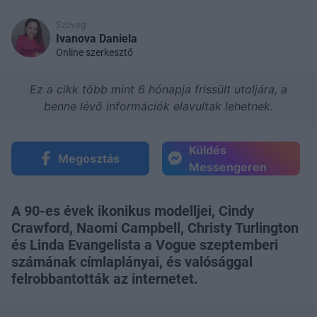
Szöveg:
Ivanova Daniela
Online szerkesztő
Ez a cikk több mint 6 hónapja frissült utoljára, a
benne lévő információk elavultak lehetnek.
Küldés
Megosztás
Messengeren
A 90-es évek ikonikus modelljei, Cindy
Crawford, Naomi Campbell, Christy Turlington
és Linda Evangelista a Vogue szeptemberi
számának címlaplányai, és valósággal
felrobbantották az internetet.