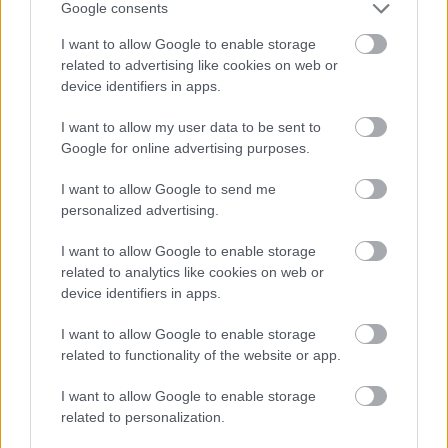
Google consents
es éveikben járó nők vannak a címlapon bizonyítja:
„a kor tényleg csak egy szám”
– tette hozzá
I want to allow Google to enable storage
related to advertising like cookies on web or
Campbell.
device identifiers in apps.
I want to allow my user data to be sent to
Google for online advertising purposes.
I want to allow Google to send me
personalized advertising.
I want to allow Google to enable storage
related to analytics like cookies on web or
device identifiers in apps.
I want to allow Google to enable storage
related to functionality of the website or app.
I want to allow Google to enable storage
related to personalization.