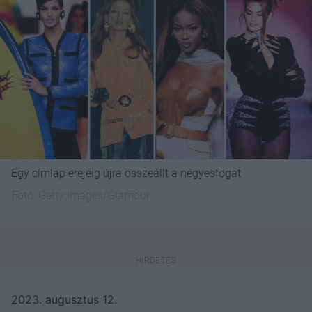
Egy címlap erejéig újra összeállt a négyesfogat
Fotó:
Getty images/Glamour
2023. augusztus 12.