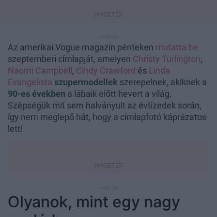
Az amerikai Vogue magazin pénteken
mutatta be
szeptemberi címlapját, amelyen
Christy Turlington
,
Naomi Campbell
,
Cindy Crawford
és
Linda
Evangelista
szupermodellek
szerepelnek, akiknek a
90-es években
a lábaik előtt hevert a világ.
Szépségük mit sem halványult az évtizedek során,
így nem meglepő hát, hogy a címlapfotó káprázatos
lett!
Olyanok, mint egy nagy