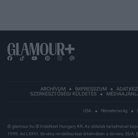
ARCHÍVUM
IMPRESSZUM
ADATKEZ
SZERKESZTŐSÉGI KÜLDETÉS
MÉDIAAJÁNL
USA
Németország
© glamour.hu © IndaNext Hungary Kft. Az oldalak tartalmával kapcso
1999. évi LXXVI. törvény rendelkezései értelmében a törvény 35/A. 