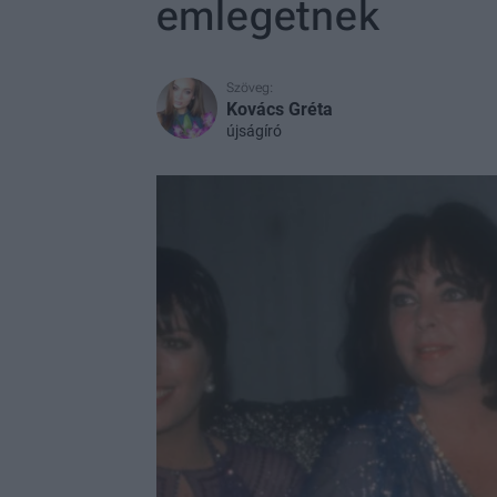
emlegetnek
Szöveg:
Kovács Gréta
újságíró