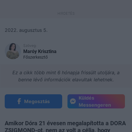
2022. augusztus 5.
Szöveg:
Maróy Krisztina
Főszerkesztő
Ez a cikk több mint 6 hónapja frissült utoljára, a
benne lévő információk elavultak lehetnek.
Küldés
Megosztás
Messengeren
Amikor Dóra 21 évesen megalapította a DORA
ZSIGMOND-ot, nem az volt a célja, hogy