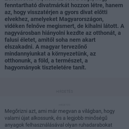
fenntartható divatmárkát hozzon létre, hanem
az, hogy visszatérjen a gyors divat előtti
elvekhez, amelyeket Magyarországon,
vidéken felnőve megismert, de kihalni látott. A
nagyvárosban hiányolni kezdte az otthonát, a
falusi életet, amitől soha nem akart
elszakadni. A magyar tervezőnő
mindannyiunkat a környezetünk, az
otthonunk, a föld, a természet, a
hagyományok tiszteletére tanít.
Megőrizni azt, ami már megvan a világban, hogy
valami újat alkossunk, és a legjobb minőségű
anyagok felhasználásával olyan ruhadarabokat