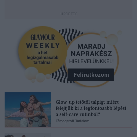
Feliratkozom
Glow-up tetőtől talpig: miért
felejtjük ki a legfontosabb lépést
a self-care rutinból?
Támogatott Tartalom