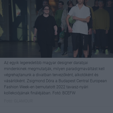
Az egyik legeredetibb magyar designer darabjai
mindenkinek megmutatják, milyen paradigmaváltást kell
végrehajtanunk a divatban tervezőként, alkotóként és
vásárlóként. Zsigmond Dóra a Budapest Central European
Fashion Week-en bemutatott 2022 tavasz-nyári
kollekciójának fináléjában. Fotó: BCEFW
Fotó:
GLAMOUR