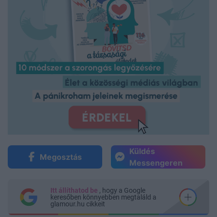
Küldés
Megosztás
Messengeren
Itt állíthatod be
, hogy a Google
keresőben könnyebben megtaláld a
glamour.hu cikkeit