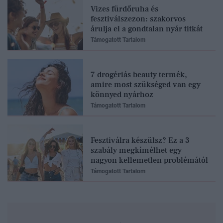
Vizes fürdőruha és
fesztiválszezon: szakorvos
árulja el a gondtalan nyár titkát
Támogatott Tartalom
7 drogériás beauty termék,
amire most szükséged van egy
könnyed nyárhoz
Támogatott Tartalom
Fesztiválra készülsz? Ez a 3
szabály megkímélhet egy
nagyon kellemetlen problémától
Támogatott Tartalom