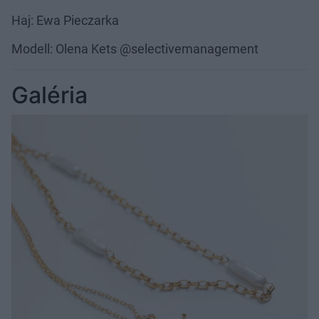
Haj: Ewa Pieczarka
Modell: Olena Kets @selectivemanagement
Galéria