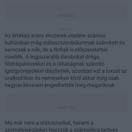
Az értékes arany ékszerek viselete számos
kultúrában még státuszszimbólumnak számított és
nemcsak a nők, de a férfiak is előszeretettel
viselték. A legpazarabb darabokat drága,
féldrágakövekkel és a ritkaságnak számító
igazgyöngyökkel díszítették, azonban ezt a luxust az
uralkodókon és nemeseken kívül akkor még csak
nagyon kevesen engedhették meg magunknak.
Ma már nem a státuszunkat, hanem a
személyiségünket fejezzük a számunkra kedves