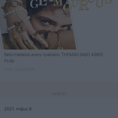
Betű-medálos arany nyaklánc: THOMAS SABO 43800
Ft/db
Fotó:
GLAMOUR
2021. május 8.