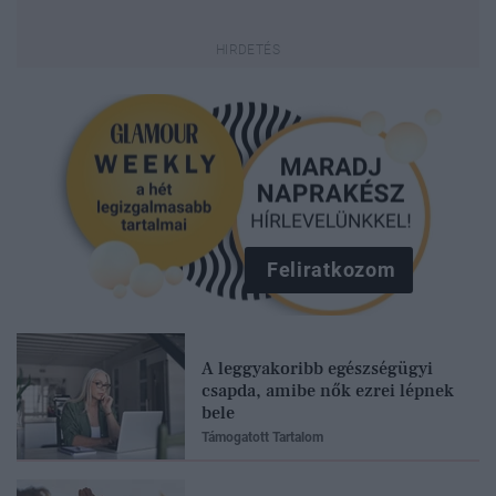
Feliratkozom
A leggyakoribb egészségügyi
csapda, amibe nők ezrei lépnek
bele
Támogatott Tartalom