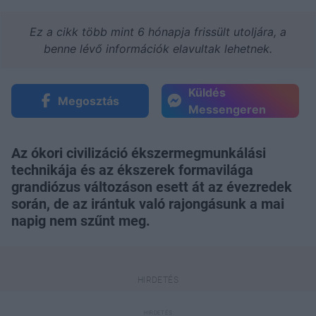
Ez a cikk több mint 6 hónapja frissült utoljára, a
benne lévő információk elavultak lehetnek.
Küldés
Megosztás
Messengeren
Az ókori civilizáció ékszermegmunkálási
technikája és az ékszerek formavilága
grandiózus változáson esett át az évezredek
során, de az irántuk való rajongásunk a mai
napig nem szűnt meg.