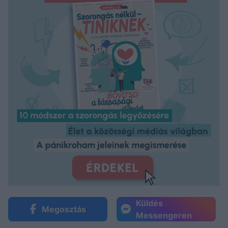
Küldés
Megosztás
Messengeren