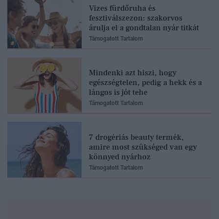
Vizes fürdőruha és
fesztiválszezon: szakorvos
árulja el a gondtalan nyár titkát
Támogatott Tartalom
Mindenki azt hiszi, hogy
egészségtelen, pedig a hekk és a
lángos is jót tehe
Támogatott Tartalom
7 drogériás beauty termék,
amire most szükséged van egy
könnyed nyárhoz
Támogatott Tartalom