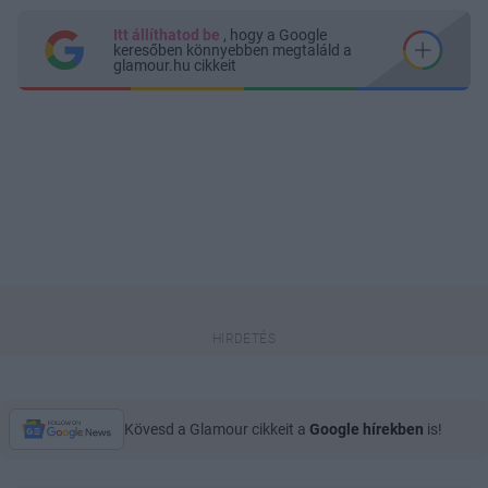
Itt állíthatod be
, hogy a Google
keresőben könnyebben megtaláld a
glamour.hu cikkeit
Kövesd a Glamour cikkeit a
Google hírekben
is!