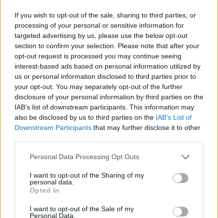
If you wish to opt-out of the sale, sharing to third parties, or
processing of your personal or sensitive information for
targeted advertising by us, please use the below opt-out
section to confirm your selection. Please note that after your
opt-out request is processed you may continue seeing
interest-based ads based on personal information utilized by
us or personal information disclosed to third parties prior to
your opt-out. You may separately opt-out of the further
disclosure of your personal information by third parties on the
IAB’s list of downstream participants. This information may
also be disclosed by us to third parties on the
IAB’s List of
Downstream Participants
that may further disclose it to other
third parties.
Please note that this website/app uses one or more Google
Personal Data Processing Opt Outs
services and may gather and store information including but
not limited to your visit or usage behaviour. You may click to
I want to opt-out of the Sharing of my
personal data.
grant or deny consent to Google and its third-party tags to
Opted In
use your data for below specified purposes in below Google
consent section.
I want to opt-out of the Sale of my
Personal Data.