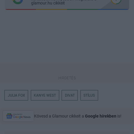
glamour.hu cikkeit
JULIA FOX
KANYE WEST
DIVAT
STÍLUS
Kövesd a Glamour cikkeit a
Google hírekben
is!