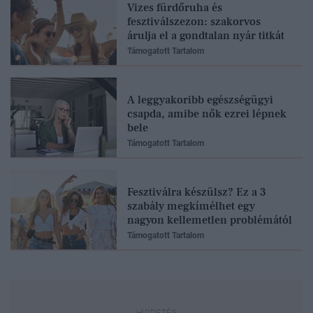
Vizes fürdőruha és
fesztiválszezon: szakorvos
árulja el a gondtalan nyár titkát
Támogatott Tartalom
A leggyakoribb egészségügyi
csapda, amibe nők ezrei lépnek
bele
Támogatott Tartalom
Fesztiválra készülsz? Ez a 3
szabály megkímélhet egy
nagyon kellemetlen problémától
Támogatott Tartalom