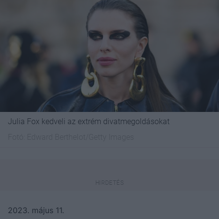
Julia Fox kedveli az extrém divatmegoldásokat
Fotó:
Edward Berthelot/Getty Images
2023. május 11.