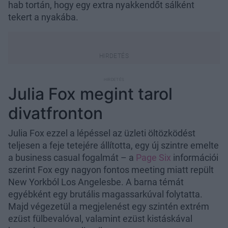
hab tortán, hogy egy extra nyakkendőt sálként
tekert a nyakába.
Julia Fox megint tarol
divatfronton
Julia Fox ezzel a lépéssel az üzleti öltözködést
teljesen a feje tetejére állította, egy új szintre emelte
a business casual fogalmát – a
Page Six
információi
szerint Fox egy nagyon fontos meeting miatt repült
New Yorkból Los Angelesbe. A barna témát
egyébként egy brutális magassarkúval folytatta.
Majd végezetül a megjelenést egy szintén extrém
ezüst fülbevalóval, valamint ezüst kistáskával