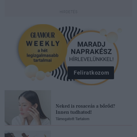
Feliratkozom
Neked is rosaceás a bőrőd?
Innen tudhatod!
Támogatott Tartalom