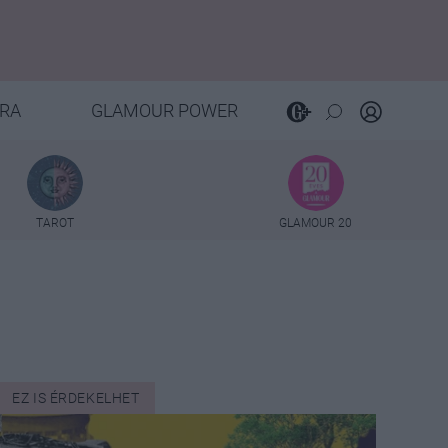
RA
GLAMOUR POWER
TAROT
GLAMOUR 20
EZ IS ÉRDEKELHET