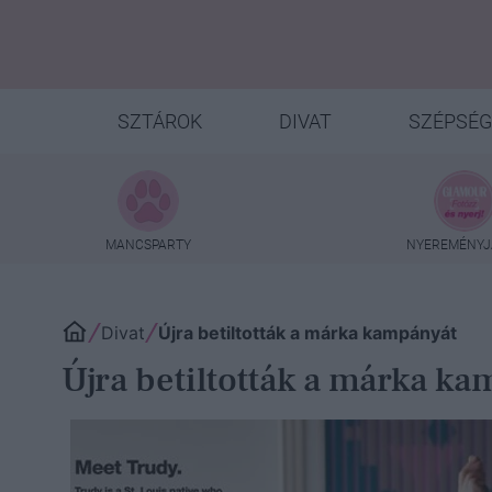
SZTÁROK
DIVAT
SZÉPSÉG
MANCSPARTY
NYEREMÉNYJ
Divat
Újra betiltották a márka kampányát
Újra betiltották a márka k