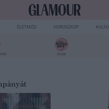
ÉLETMÓD
HOROSZKÓP
KULTÚ
ÁTÉK
SYOSS
ampányát