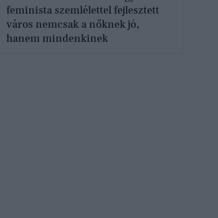
feminista szemlélettel fejlesztett
város nemcsak a nőknek jó,
hanem mindenkinek