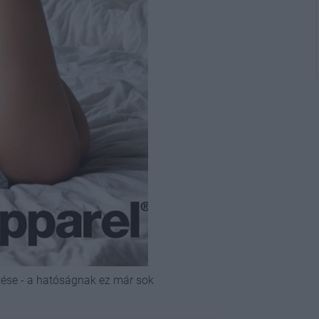
tése - a hatóságnak ez már sok