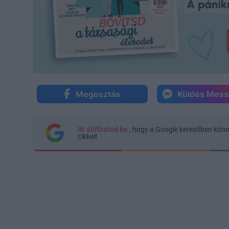
Megosztás
Küldés Mes
Itt állíthatod be
, hogy a Google keresőben kön
cikkeit