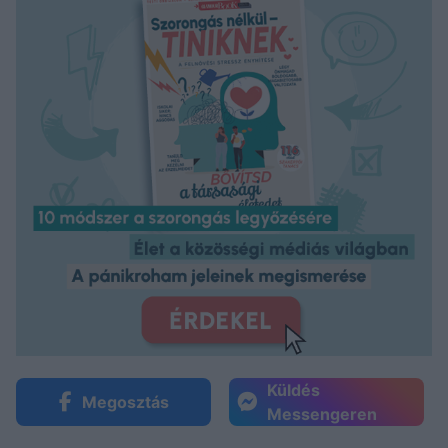
Küldés
Megosztás
Messengeren