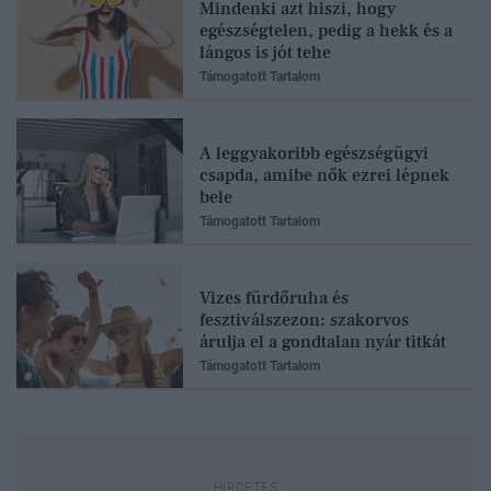
Mindenki azt hiszi, hogy
egészségtelen, pedig a hekk és a
lángos is jót tehe
Támogatott Tartalom
A leggyakoribb egészségügyi
csapda, amibe nők ezrei lépnek
bele
Támogatott Tartalom
Vizes fürdőruha és
fesztiválszezon: szakorvos
árulja el a gondtalan nyár titkát
Támogatott Tartalom