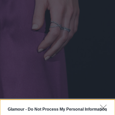
Megan Fox
Glamour -
Do Not Process My Personal Information
Fotó:
Getty Images