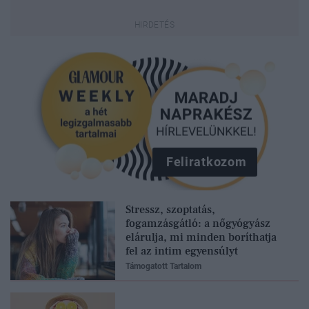
Feliratkozom
Stressz, szoptatás,
fogamzásgátló: a nőgyógyász
elárulja, mi minden boríthatja
fel az intim egyensúlyt
Támogatott Tartalom