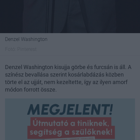
Denzel Washington
Fotó:
Pinterest
Denzel Washington kisujja görbe és furcsán is áll. A
színész bevallása szerint kosárlabdázás közben
törte el az ujját, nem kezeltette, így az ilyen amorf
módon forrott össze.