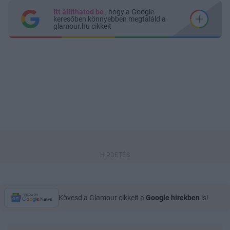
Itt állíthatod be
, hogy a Google
keresőben könnyebben megtaláld a
glamour.hu cikkeit
Kövesd a Glamour cikkeit a
Google hírekben
is!