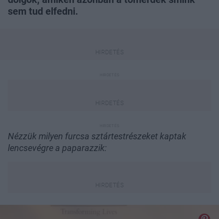
sem tud elfedni.
Nézzük milyen furcsa sztártestrészeket kaptak
lencsevégre a paparazzik: