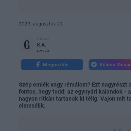
2023. augusztus 21.
Szöveg:
K.A.
szerző
Megosztás
Küldés Mess
Szép emlék vagy rémálom? Ezt nagyrészt a 
fontos, hogy tudd: az egynyári kalandok - 
nagyon ritkán tartanak ki télig. Vajon mit 
elmesélik.