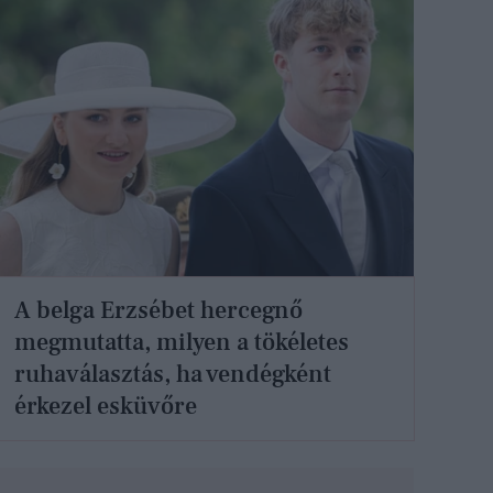
A belga Erzsébet hercegnő
megmutatta, milyen a tökéletes
ruhaválasztás, ha vendégként
érkezel esküvőre