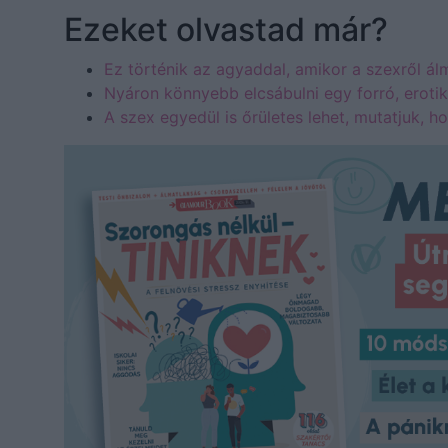
Ezeket olvastad már?
Ez történik az agyaddal, amikor a szexről á
Nyáron könnyebb elcsábulni egy forró, erotik
A szex egyedül is őrületes lehet, mutatjuk, h