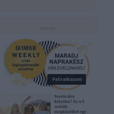
Feliratkozom
Fesztiválra
készülsz? Ez a 3
szabály
megkímélhet egy