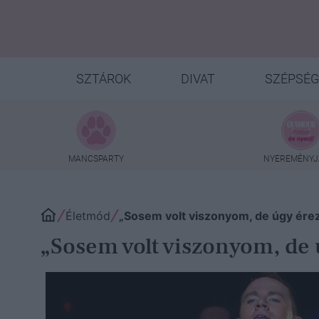
SZTÁROK
DIVAT
SZÉPSÉG
MANCSPARTY
NYEREMÉNYJ
Életmód
„Sosem volt viszonyom, de úgy ére
„Sosem volt viszonyom, de