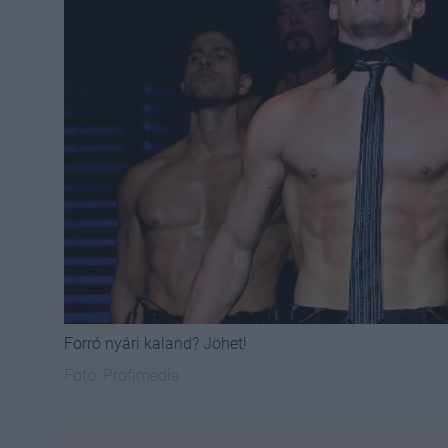
Forró nyári kaland? Jöhet!
Fotó:
Profimedia