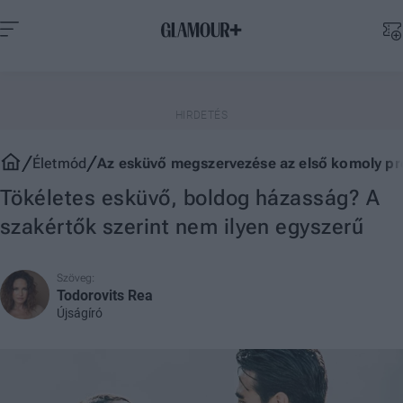
Életmód
Az esküvő megszervezése az első komoly pr
Tökéletes esküvő, boldog házasság? A
szakértők szerint nem ilyen egyszerű
Szöveg:
Todorovits Rea
Újságíró