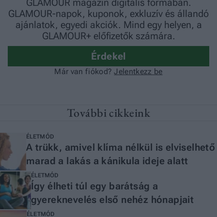
További cikkeink
ÉLETMÓD
A trükk, amivel klíma nélkül is elviselhető
marad a lakás a kánikula ideje alatt
ÉLETMÓD
Így élheti túl egy barátság a
gyereknevelés első nehéz hónapjait
ÉLETMÓD