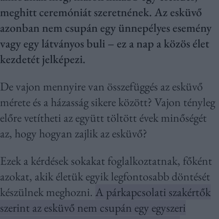
meghitt ceremóniát szeretnének. Az esküvő
azonban nem csupán egy ünnepélyes esemény
vagy egy látványos buli – ez a nap a közös élet
kezdetét jelképezi.
De vajon mennyire van összefüggés az esküvő
mérete és a házasság sikere között? Vajon tényleg
előre vetítheti az együtt töltött évek minőségét
az, hogy hogyan zajlik az esküvő?
Ezek a kérdések sokakat foglalkoztatnak, főként
azokat, akik életük egyik legfontosabb döntését
készülnek meghozni.
A párkapcsolati szakértők
szerint az esküvő nem csupán egy egyszeri