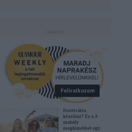
Feliratkozom
Fesztiválra
készülsz? Ez a 3
szabály
megkímélhet egy