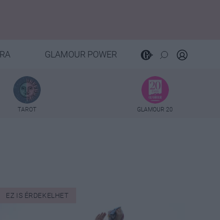
RA
GLAMOUR POWER
TAROT
GLAMOUR 20
EZ IS ÉRDEKELHET