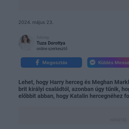
2024. május 23.
Szöveg:
Tuza Dorottya
online szerkesztő
Megosztás
Küldés Mess
Lehet, hogy Harry herceg és Meghan Markle
brit királyi családtól, azonban úgy tűnik,
előbbit abban, hogy Katalin hercegnéhez fo