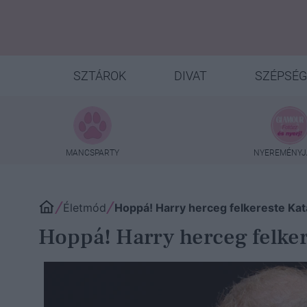
SZTÁROK
DIVAT
SZÉPSÉG
MANCSPARTY
NYEREMÉNYJ
Életmód
Hoppá! Harry herceg felkereste Kat
Hoppá! Harry herceg felker