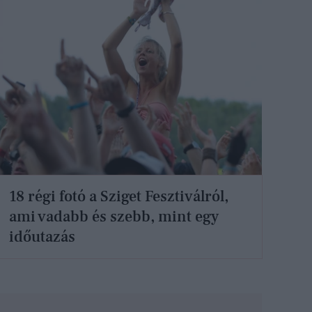
18 régi fotó a Sziget Fesztiválról,
ami vadabb és szebb, mint egy
időutazás