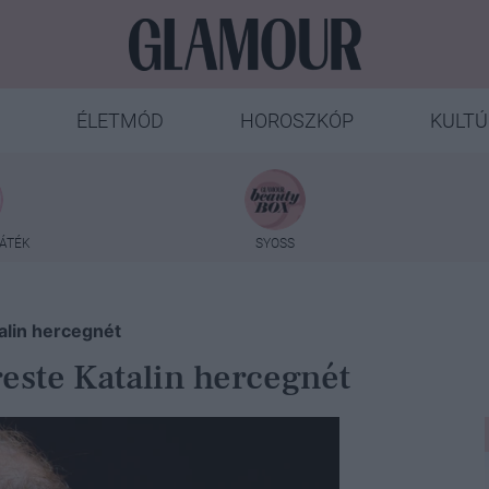
ÉLETMÓD
HOROSZKÓP
KULTÚ
ÁTÉK
SYOSS
alin hercegnét
este Katalin hercegnét