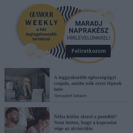
Feliratkozom
A leggyakoribb egészségügyi
csapda, amibe nők ezrei lépnek
bele
Támogatott Tartalom
Néha külön alszol a pasidtól?
Nem biztos, hogy a kapcsolat
vége az alvásválás