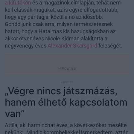
a kifutókon
és a magazinok címlapján, tehát nem
kell elássák magukat, az is egyre elfogadottabb,
hogy egy pár tagjai közül a nő az idősebb.
Gondoljunk csak arra, milyen természetesnek
hatott, hogy a Hatalmas kis hazugságokban az
akkor ötvenéves Nicole Kidman alakította a
negyvenegy éves
Alexander Skarsgard
feleségét.
„Végre nincs játszmázás,
hanem élhető kapcsolatom
van”
Attila, aki harminchat éves, a következőket mesélte
nekünk: „Mindig korombeliekkel ismerkedtem, aztán