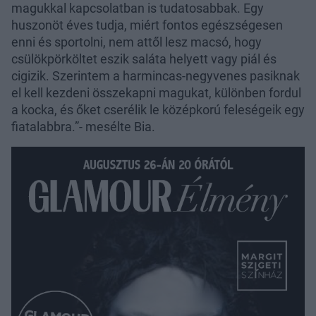
magukkal kapcsolatban is tudatosabbak. Egy
huszonöt éves tudja, miért fontos egészségesen
enni és sportolni, nem attől lesz macsó, hogy
csülökpörköltet eszik saláta helyett vagy piál és
cigizik. Szerintem a harmincas-negyvenes pasiknak
el kell kezdeni összekapni magukat, különben fordul
a kocka, és őket cserélik le középkorú feleségeik egy
fiatalabbra.”- mesélte Bia.