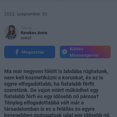
2022. szeptember 30.
Szöveg:
Kerekes Anna
szerző
Küldés
Megosztás
Messengeren
Ma már negyven fölött is labdába rúghatunk,
nem kell kozmetikázni a korunkat, és az is
egyre elfogadottabb, ha fiatalabb férfit
szeretünk. De vajon miért működhet egy
fiatalabb férfi és egy idősebb nő párosa?
Tényleg elfogadottabbá vált már a
társadalomban is ez a felállás és egyre
kevesebben mutogatnak ujjal egy idősebb nő