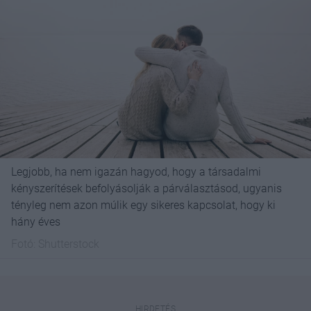
Legjobb, ha nem igazán hagyod, hogy a társadalmi
kényszerítések befolyásolják a párválasztásod, ugyanis
tényleg nem azon múlik egy sikeres kapcsolat, hogy ki
hány éves
Fotó:
Shutterstock