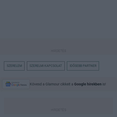
SZERELEM
SZERELMI KAPCSOLAT
IDŐSEBB PARTNER
Kövesd a Glamour cikkeit a
Google hírekben
is!