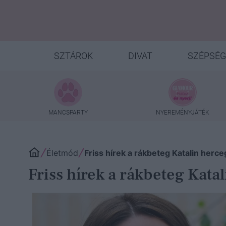
SZTÁROK
DIVAT
SZÉPSÉG
MANCSPARTY
NYEREMÉNYJÁTÉK
Életmód
Friss hírek a rákbeteg Katalin herc
Friss hírek a rákbeteg Kata