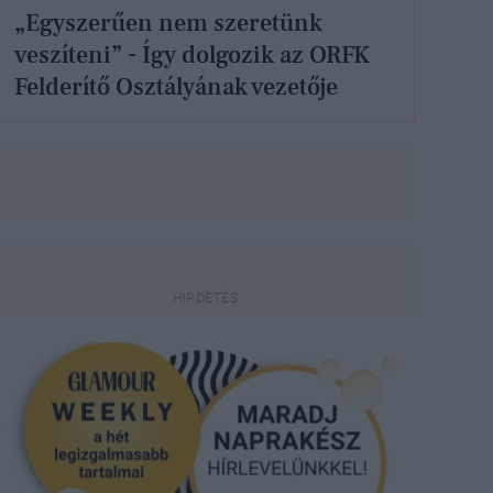
„Egyszerűen nem szeretünk
veszíteni” - Így dolgozik az ORFK
Felderítő Osztályának vezetője