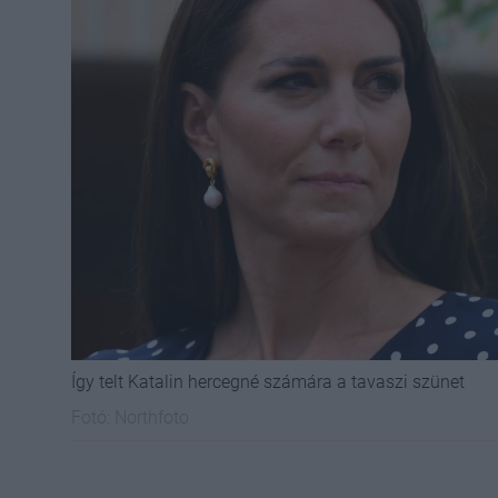
Így telt Katalin hercegné számára a tavaszi szünet
Fotó:
Northfoto