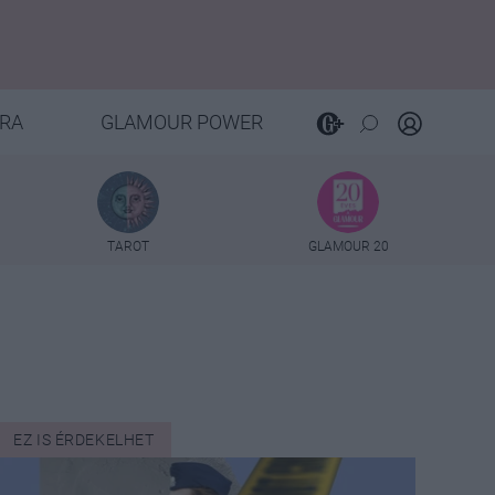
RA
GLAMOUR POWER
TAROT
GLAMOUR 20
EZ IS ÉRDEKELHET