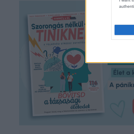
authenti