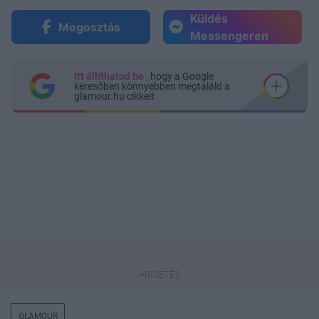
Küldés
Megosztás
Messengeren
Itt állíthatod be
, hogy a Google
keresőben könnyebben megtaláld a
glamour.hu cikkeit
GLAMOUR