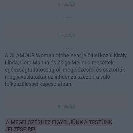
A GLAMOUR Women of the Year jelöltjei közül Király
Linda, Gera Marina és Zsiga Melinda meséltek
egészségtudatosságról, megelőzésről és osztották
meg javaslataikat az influenza szezonra való
felkészüléssel kapcsolatban.
A MEGELŐZÉSHEZ FIGYELJÜNK A TESTÜNK
JELZÉSEIRE!