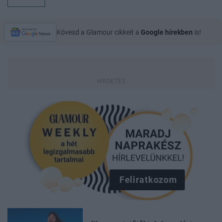
Kövesd a Glamour cikkeit a
Google hírekben
is!
Feliratkozom