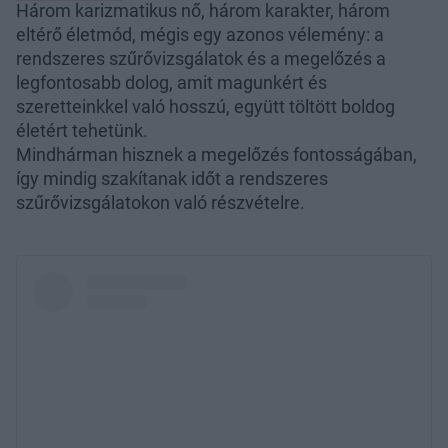
Három karizmatikus nő, három karakter, három
eltérő életmód, mégis egy azonos vélemény: a
rendszeres szűrővizsgálatok és a megelőzés a
legfontosabb dolog, amit magunkért és
szeretteinkkel való hosszú, együtt töltött boldog
életért tehetünk.
Mindhárman hisznek a megelőzés fontosságában,
így mindig szakítanak időt a rendszeres
szűrővizsgálatokon való részvételre.