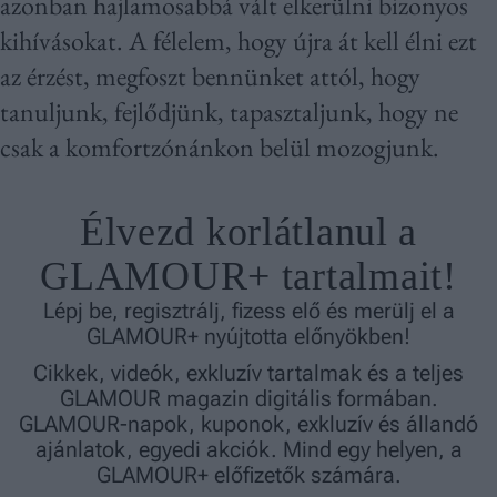
azonban hajlamosabbá vált elkerülni bizonyos
kihívásokat. A félelem, hogy újra át kell élni ezt
az érzést, megfoszt bennünket attól, hogy
tanuljunk, fejlődjünk, tapasztaljunk, hogy ne
csak a komfortzónánkon belül mozogjunk.