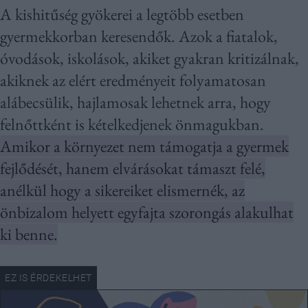
A kishitűség gyökerei a legtöbb esetben
gyermekkorban keresendők. Azok a fiatalok,
óvodások, iskolások, akiket gyakran kritizálnak,
akiknek az elért eredményeit folyamatosan
alábecsülik, hajlamosak lehetnek arra, hogy
felnőttként is kételkedjenek önmagukban.
Amikor a környezet nem támogatja a gyermek
fejlődését, hanem elvárásokat támaszt felé,
anélkül hogy a sikereiket elismernék, az
önbizalom helyett egyfajta szorongás alakulhat
ki benne.