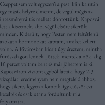
Cseppet sem volt egyszerű a pesti klinika után
egy másik helyre elmenni, de végül mégis az
intézményváltás mellett döntöttünk. Kaposvár
lett a kiszemelt, ahol végül elsőre sikerült
minden. Kiderült, hogy Pesten nem feltétlenül
azokat a hormonokat kaptam, amiket kellett
volna. A fővárosban kicsit úgy éreztem, mintha
futószalagon lennék. Jöttek, mentek a nők, alig
10 percet voltam bent és már jöhettem is ki.
Kaposváron viszont egyből látták, hogy 2-3
vizsgálati eredményem nem megfelelő ahhoz,
hogy sikeres legyen a lombik, így először ezt
kezelték és csak utána fordultunk rá a
folyamatra.