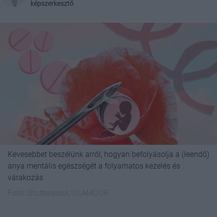
képszerkesztő
Kevesebbet beszélünk arról, hogyan befolyásolja a (leendő)
anya mentális egészségét a folyamatos kezelés és
várakozás
Fotó:
Shutterstock/GLAMOUR