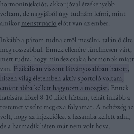
hormoninjekciót, akkor jóval érzékenyebb
voltam, de nagyjából úgy tudnám leírni, mint
amikor
menstruáció
előtt van az ember.
Inkább a párom tudna erről mesélni, talán ő élte
meg rosszabbul. Ennek ellenére türelmesen várt,
mert tudta, hogy mindez csak a hormonok miatt
van.
Fizikálisan viszont látványosabban hatott,
hiszen világ életemben aktív sportoló voltam,
emiatt abba kellett hagynom a mozgást.
Ennek
hatására közel 8-10 kilót híztam, tehát inkább a
testemet viselte meg ez a folyamat. A nehézség az
volt, hogy az injekciókat a hasamba kellett adni,
de a harmadik héten már nem volt hova.