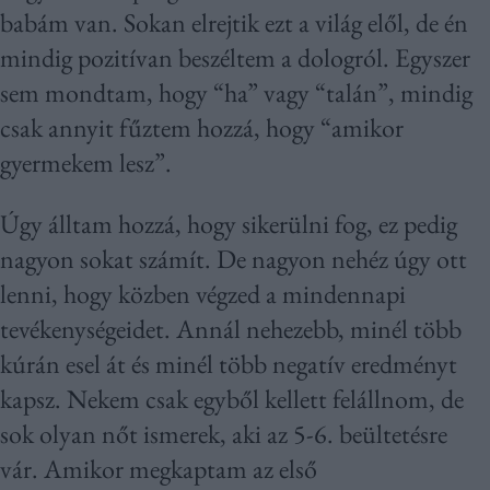
babám van. Sokan elrejtik ezt a világ elől, de én
mindig pozitívan beszéltem a dologról. Egyszer
sem mondtam, hogy “ha” vagy “talán”, mindig
csak annyit fűztem hozzá, hogy “amikor
gyermekem lesz”.
Úgy álltam hozzá, hogy sikerülni fog, ez pedig
nagyon sokat számít. De nagyon nehéz úgy ott
lenni, hogy közben végzed a mindennapi
tevékenységeidet. Annál nehezebb, minél több
kúrán esel át és minél több negatív eredményt
kapsz. Nekem csak egyből kellett felállnom, de
sok olyan nőt ismerek, aki az 5-6. beültetésre
vár. Amikor megkaptam az első