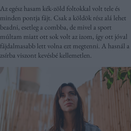
Az egész hasam kék-zöld foltokkal volt tele és
minden pontja fájt. Csak a köldök rész alá lehet
beadni, esetleg a combba, de mivel a sport
múltam miatt ott sok volt az izom, így ott jóval
fájdalmasabb lett volna ezt megtenni. A hasnál a
zsírba viszont kevésbé kellemetlen.