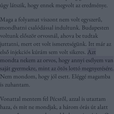
úgy látszik, hogy ennek megvolt az eredménye.
Maga a folyamat viszont nem volt egyszerű,
mondhatni csalódással indultunk. Budapesten
voltunk először orvosnál, ahova be tudtak
juttatni, mert ott volt ismeretségünk. Itt már az
első injekciós kúrám sem volt sikeres.
Azt
mondta nekem az orvos, hogy annyi esélyem van
saját gyermekre, mint az ötös lottó megnyerésére.
Nem mondom, hogy jól esett. Eléggé magamba
is zuhantam.
Vonattal mentem fel Pécsről, azzal is utaztam
haza, és mit ne mondjak, a három órás út alatt