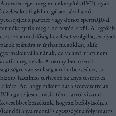
A mesterséges megtermékenyítés (IVF) olyan
kezeléseket foglal magában, ahol a nő
petesejtjeit a partner vagy donor spermájával
termékenyítik meg a nő testén kívül. A legtöbb
esetben a meddőség kezelését szolgálja, és olyan
párok számára nyújthat megoldást, akik
gyermeket vállalnának, de valami miatt nem
adatik meg nekik. Amennyiben orvosi
segítségre van szükség a teherbeeséshez, az
bizony hatalmas terhet ró az anya testére és
lelkére. Az, hogy miként hat a szervezetre az
IVF egy teljesen másik téma, arról viszont
kevesebbet beszélünk, hogyan befolyásolja a
(leendő) anya mentális egészségét a folyamatos