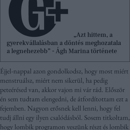
„Azt hittem, a
gyerekvállalásban a döntés meghozatala
a legnehezebb” - Ágh Marina története
Éjjel-nappal azon gondolkodsz, hogy most miért
menstruálsz, miért nem sikerül, ha pedig
peteérésed van, akkor vajon mi vár rád. Először
én sem tudtam elengedni, de átfordítottam ezt a
fejemben. Nagyon erősnek kell lenni, hogy fel
tudj állni egy ilyen csalódásból. Sosem titkoltam,
hogy lombik programon veszünk részt és lombik