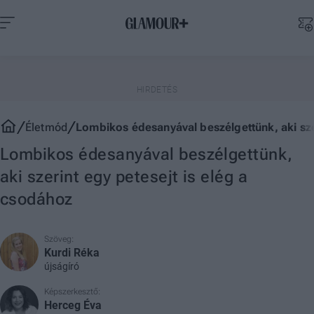
Életmód
Lombikos édesanyával beszélgettünk, aki sze
Lombikos édesanyával beszélgettünk,
aki szerint egy petesejt is elég a
csodához
Szöveg:
Kurdi Réka
újságíró
Képszerkesztő:
Herceg Éva