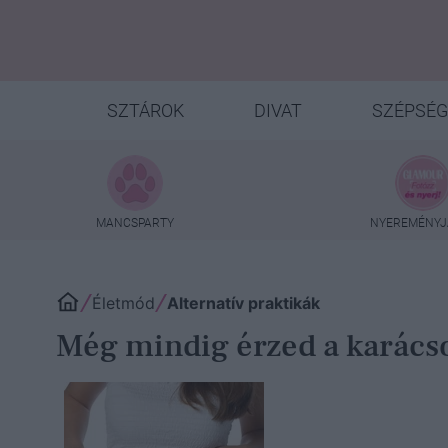
SZTÁROK
DIVAT
SZÉPSÉG
MANCSPARTY
NYEREMÉNYJ
Életmód
Alternatív praktikák
Még mindig érzed a karács