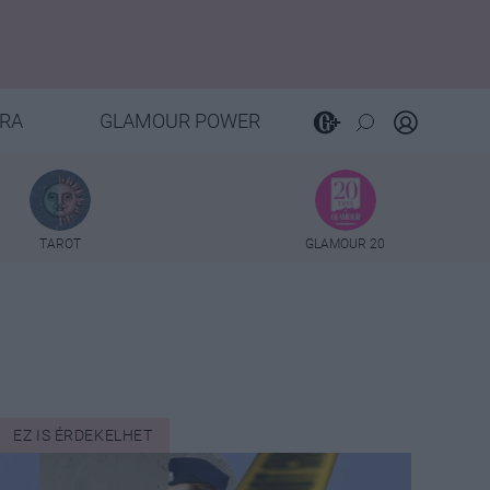
RA
GLAMOUR POWER
TAROT
GLAMOUR 20
EZ IS ÉRDEKELHET