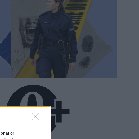
sonal or