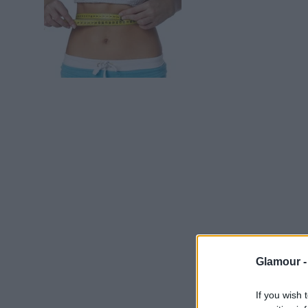
Glamour 
If you wish 