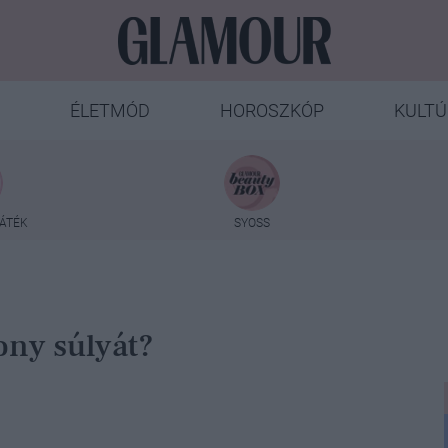
ÉLETMÓD
HOROSZKÓP
KULTÚ
ÁTÉK
SYOSS
ony súlyát?