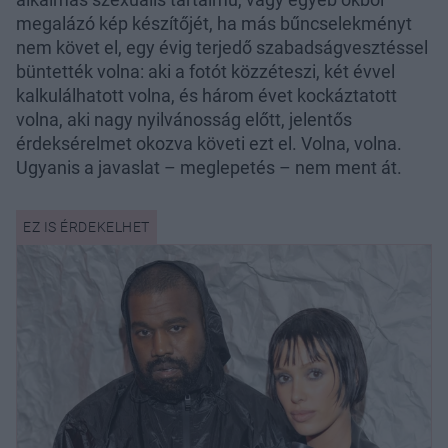
megalázó kép készítőjét, ha más bűncselekményt
nem követ el, egy évig terjedő szabadságvesztéssel
büntették volna: aki a fotót közzéteszi, két évvel
kalkulálhatott volna, és három évet kockáztatott
volna, aki nagy nyilvánosság előtt, jelentős
érdeksérelmet okozva követi ezt el. Volna, volna.
Ugyanis a javaslat – meglepetés – nem ment át.