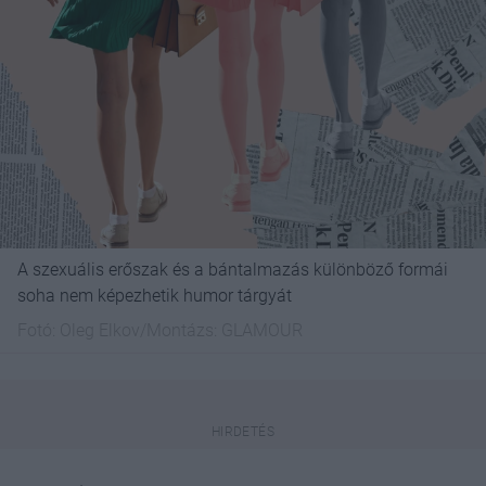
A szexuális erőszak és a bántalmazás különböző formái
soha nem képezhetik humor tárgyát
Fotó:
Oleg Elkov/Montázs: GLAMOUR