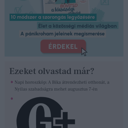
Ezeket olvastad már?
Napi horoszkóp: A Bika átrendezheti otthonát, a
Nyilas szabadságra mehet augusztus 7-én