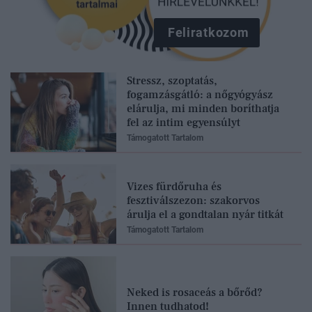
Feliratkozom
Stressz, szoptatás,
fogamzásgátló: a nőgyógyász
elárulja, mi minden boríthatja
fel az intim egyensúlyt
Támogatott Tartalom
Vizes fürdőruha és
fesztiválszezon: szakorvos
árulja el a gondtalan nyár titkát
Támogatott Tartalom
Neked is rosaceás a bőrőd?
Innen tudhatod!