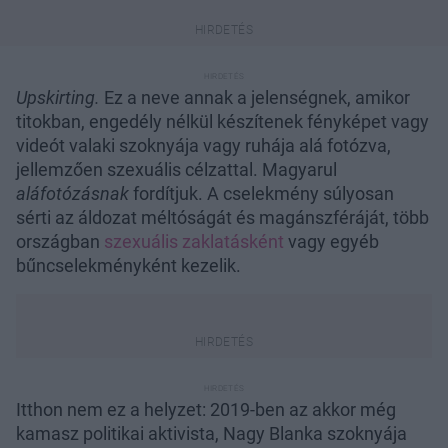
Upskirting.
Ez a neve annak a jelenségnek, amikor
titokban, engedély nélkül készítenek fényképet vagy
videót valaki szoknyája vagy ruhája alá fotózva,
jellemzően szexuális célzattal. Magyarul
aláfotózásnak
fordítjuk. A cselekmény súlyosan
sérti az áldozat méltóságát és magánszféráját, több
országban
szexuális zaklatásként
vagy egyéb
bűncselekményként kezelik.
Itthon nem ez a helyzet: 2019-ben az akkor még
kamasz politikai aktivista, Nagy Blanka szoknyája