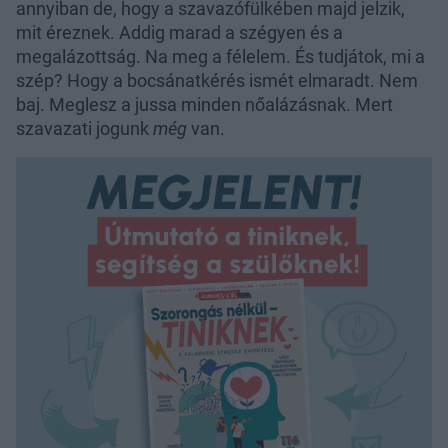
annyiban de, hogy a szavazófülkében majd jelzik,
mit éreznek. Addig marad a szégyen és a
megalázottság. Na meg a félelem. És tudjátok, mi a
szép? Hogy a bocsánatkérés ismét elmaradt. Nem
baj. Meglesz a jussa minden nőalázásnak. Mert
szavazati jogunk
még
van.