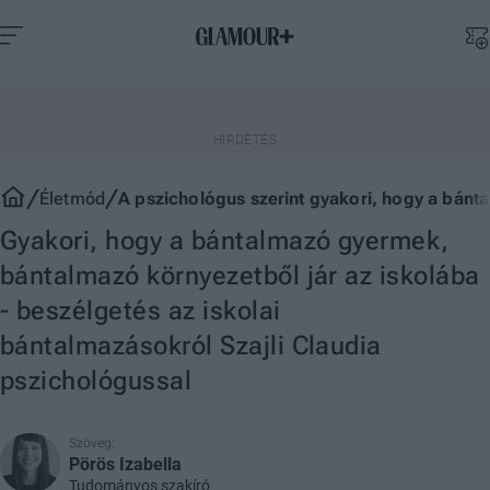
Életmód
A pszichológus szerint gyakori, hogy a bánt
Gyakori, hogy a bántalmazó gyermek,
bántalmazó környezetből jár az iskolába
- beszélgetés az iskolai
bántalmazásokról Szajli Claudia
pszichológussal
Szöveg:
Pörös Izabella
Tudományos szakíró