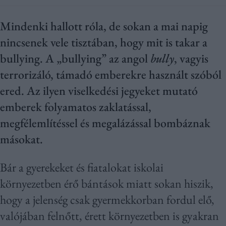
Mindenki hallott róla, de sokan a mai napig
nincsenek vele tisztában, hogy mit is takar a
bullying. A „bullying” az angol
bully
, vagyis
terrorizáló, támadó emberekre használt szóból
ered. Az ilyen viselkedési jegyeket mutató
emberek folyamatos zaklatással,
megfélemlítéssel és megalázással bombáznak
másokat.
Bár a gyerekeket és fiatalokat iskolai
környezetben érő bántások miatt sokan hiszik,
hogy a jelenség csak gyermekkorban fordul elő,
valójában felnőtt, érett környezetben is gyakran