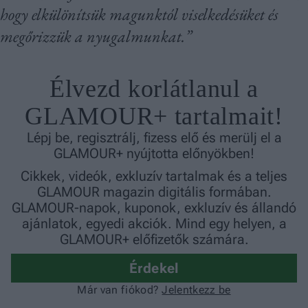
hogy elkülönítsük magunktól viselkedésüket és
megőrizzük a nyugalmunkat.”