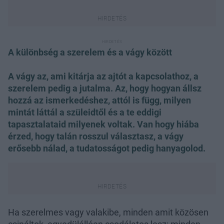
A különbség a szerelem és a vágy között
A vágy az, ami kitárja az ajtót a kapcsolathoz, a
szerelem pedig a jutalma. Az, hogy hogyan állsz
hozzá az ismerkedéshez, attól is függ, milyen
mintát láttál a szüleidtől és a te eddigi
tapasztalataid milyenek voltak. Van hogy hiába
érzed, hogy talán rosszul választasz, a vágy
erősebb nálad, a tudatosságot pedig hanyagolod.
Ha szerelmes vagy valakibe, minden amit közösen