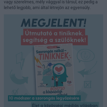
vagy szerelmes, mély vággyal is társul, ez pedig a
lehető legjobb, ami által létrejön az egyensúly.