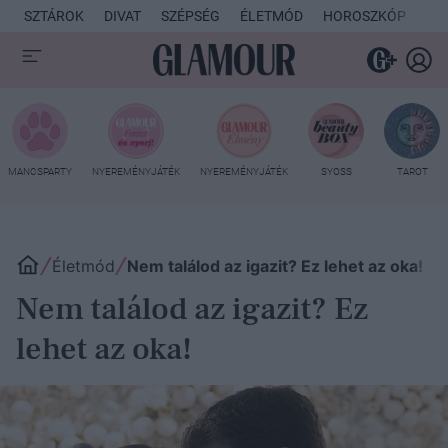
SZTÁROK
DIVAT
SZÉPSÉG
ÉLETMÓD
HOROSZKÓP
KU
MANCSPARTY
NYEREMÉNYJÁTÉK
NYEREMÉNYJÁTÉK
SYOSS
TAROT
Életmód
Nem találod az igazit? Ez lehet az oka!
Nem találod az igazit? Ez
lehet az oka!