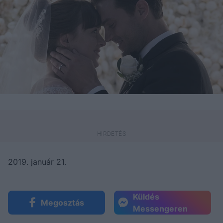
2019. január 21.
Küldés
Megosztás
Messengeren