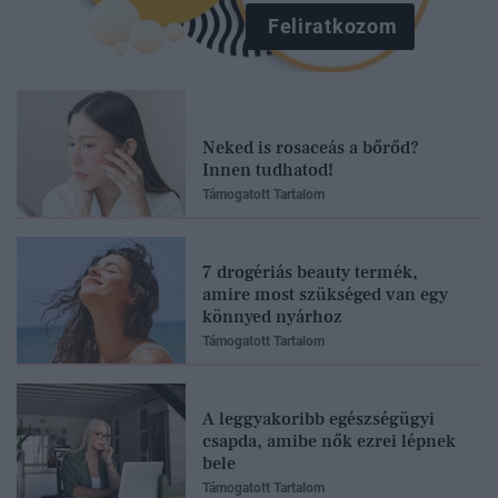
Feliratkozom
Neked is rosaceás a bőrőd?
Innen tudhatod!
Támogatott Tartalom
7 drogériás beauty termék,
amire most szükséged van egy
könnyed nyárhoz
Támogatott Tartalom
A leggyakoribb egészségügyi
csapda, amibe nők ezrei lépnek
bele
Támogatott Tartalom