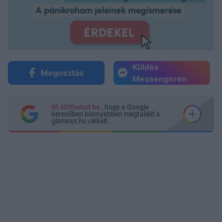
Küldés
Megosztás
Messengeren
Itt állíthatod be
, hogy a Google
keresőben könnyebben megtaláld a
glamour.hu cikkeit