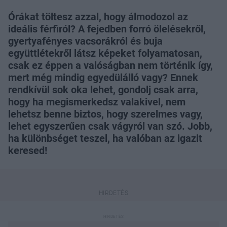
Órákat töltesz azzal, hogy álmodozol az
ideális férfiról? A fejedben forró ölelésekről,
gyertyafényes vacsorákról és buja
együttlétekről látsz képeket folyamatosan,
csak ez éppen a valóságban nem történik így,
mert még mindig egyedülálló vagy? Ennek
rendkívül sok oka lehet, gondolj csak arra,
hogy ha megismerkedsz valakivel, nem
lehetsz benne biztos, hogy szerelmes vagy,
lehet egyszerűen csak vágyról van szó. Jobb,
ha különbséget teszel, ha valóban az igazit
keresed!