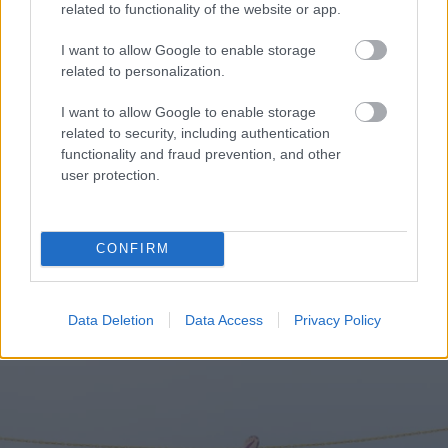
related to functionality of the website or app.
Azok az emberek, akik biztonságban érzik magukat,
szeretik őket és könnyen kifejezik érzelmeiket,
I want to allow Google to enable storage
általában egészséges kapcsolatban vannak. Egy jó
related to personalization.
és tartós kapcsolathoz hinned kell magadban és
I want to allow Google to enable storage
ismerni a határaidat. A boldogság pedig nem cél,
related to security, including authentication
hanem egy olyan lelkiállapot, ami egy természetes
functionality and fraud prevention, and other
módon jó állapotból származik. Légy hű
user protection.
önmagadhoz, és ne érd be az első szembejövővel,
aki egy kis figyelmet szentel neked.
CONFIRM
Miért szinglik az okos, szép nők?
Miért szinglik az okos, szép nők?
Data Deletion
Data Access
Privacy Policy