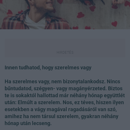
Innen tudhatod, hogy szerelmes vagy
Ha szerelmes vagy, nem bizonytalankodsz. Nincs
bűntudatod, szégyen- vagy magányérzeted. Biztos
te is sokaktól hallottad már néhány hónap együttlét
után: Elmúlt a szerelem. Nos, ez téves, hiszen ilyen
esetekben a vágy magával ragadásáról van szó,
amihez ha nem társul szerelem, gyakran néhány
hónap után lecseng.