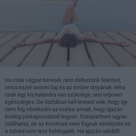
Ha csak vágyat keresel, nem ítélkezünk feletted,
nincs ezzel semmi baj és az ember lányának néha
csak egy kis kalandra van szüksége, ami teljesen
egészséges. De tisztában kell lenned vele, hogy így
nem fog növekedni az esélye annak, hogy igazán
boldog párkapcsolatod legyen. Szexpartnert ugyan
találhatsz, de az érzelmek nem fognak elmélyülni és
a szíved nem lesz boldogabb. Ha igazán szívből