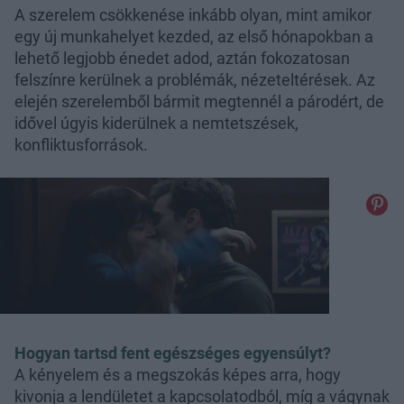
A szerelem csökkenése inkább olyan, mint amikor
egy új munkahelyet kezded, az első hónapokban a
lehető legjobb énedet adod, aztán fokozatosan
felszínre kerülnek a problémák, nézeteltérések. Az
elején szerelemből bármit megtennél a párodért, de
idővel úgyis kiderülnek a nemtetszések,
konfliktusforrások.
Hogyan tartsd fent egészséges egyensúlyt?
A kényelem és a megszokás képes arra, hogy
kivonja a lendületet a kapcsolatodból, míg a vágynak