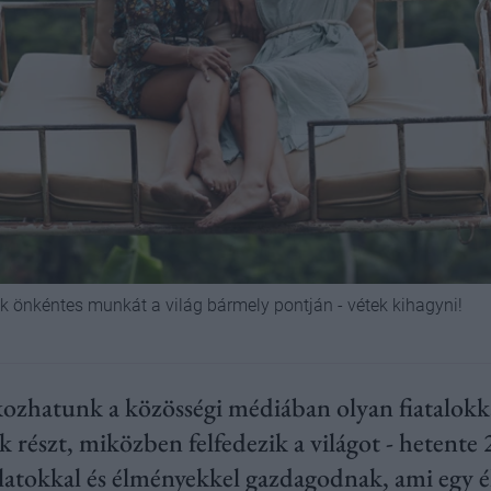
k önkéntes munkát a világ bármely pontján - vétek kihagyni!
kozhatunk a közösségi médiában olyan fiatalokk
részt, miközben felfedezik a világot - hetente
latokkal és élményekkel gazdagodnak, ami egy 