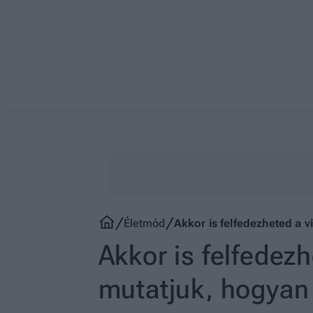
Életmód
Akkor is felfedezheted a v
Akkor is felfedezh
mutatjuk, hogyan