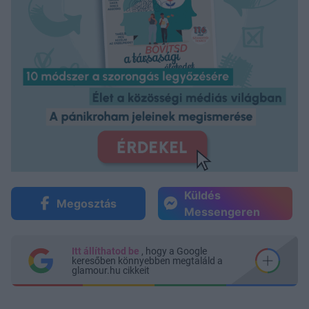
Küldés
Megosztás
Messengeren
Itt állíthatod be
, hogy a Google
keresőben könnyebben megtaláld a
glamour.hu cikkeit