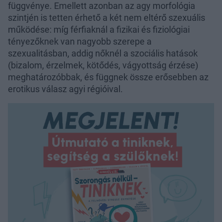
függvénye. Emellett azonban az agy morfológia
szintjén is tetten érhető a két nem eltérő szexuális
működése: míg férfiaknál a fizikai és fiziológiai
tényezőknek van nagyobb szerepe a
szexualitásban, addig nőknél a szociális hatások
(bizalom, érzelmek, kötődés, vágyottság érzése)
meghatározóbbak, és függnek össze erősebben az
erotikus válasz agyi régióival.