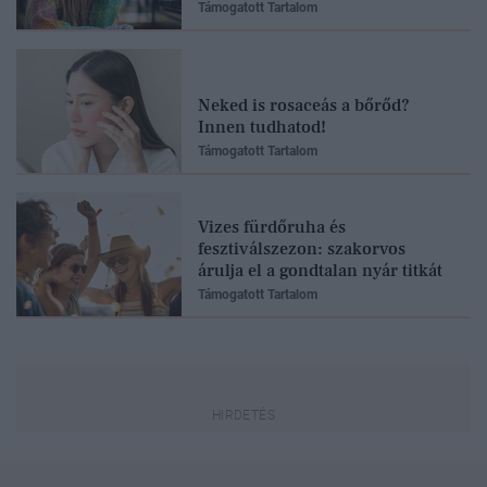
Támogatott Tartalom
Neked is rosaceás a bőrőd?
Innen tudhatod!
Támogatott Tartalom
Vizes fürdőruha és
fesztiválszezon: szakorvos
árulja el a gondtalan nyár titkát
Támogatott Tartalom