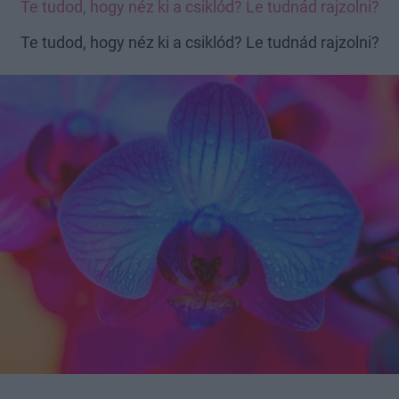
Te tudod, hogy néz ki a csiklód? Le tudnád rajzolni?
Te tudod, hogy néz ki a csiklód? Le tudnád rajzolni?