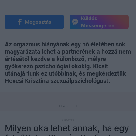
Küldés
Megosztás
Messengeren
Az orgazmus hiányának egy nő életében sok
magyarázata lehet a partnerének a hozzá nem
értésétől kezdve a különböző, mélyre
gyökerező pszichológiai okokig. Kicsit
utánajártunk ez utóbbinak, és megkérdeztük
Hevesi Krisztina szexuálpszichológust.
Milyen oka lehet annak, ha egy