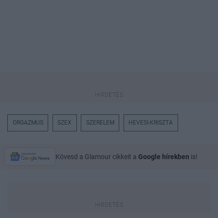
ORGAZMUS
SZEX
SZERELEM
HEVESI-KRISZTA
Kövesd a Glamour cikkeit a
Google hírekben
is!