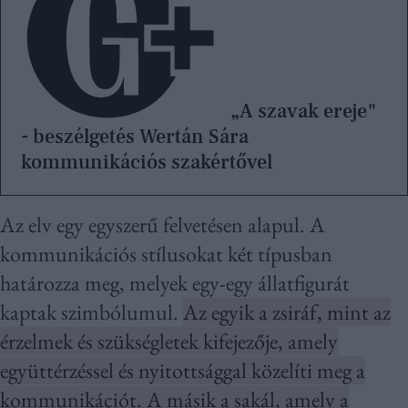
„A szavak ereje"
- beszélgetés Wertán Sára
kommunikációs szakértővel
Az elv egy egyszerű felvetésen alapul. A
kommunikációs stílusokat két típusban
határozza meg, melyek egy-egy állatfigurát
kaptak szimbólumul.
Az egyik a zsiráf, mint az
érzelmek és szükségletek kifejezője, amely
együttérzéssel és nyitottsággal közelíti meg a
kommunikációt. A másik a sakál, amely a