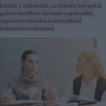
kritikát, a vádaskodást, az ítélkezést képviseli és
gyakran konfliktus felé vezeti a párbeszédet,
végső soron erőszakos kommunikáció
kialakulását eredményezi.