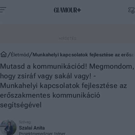
Életmód
Munkahelyi kapcsolatok fejlesztése az erő
Mutasd a kommunikációd! Megmondom,
hogy zsiráf vagy sakál vagy! -
Munkahelyi kapcsolatok fejlesztése az
erőszakmentes kommunikáció
segítségével
Szöveg:
Szalai Anita
Projektmenedzser, tréner