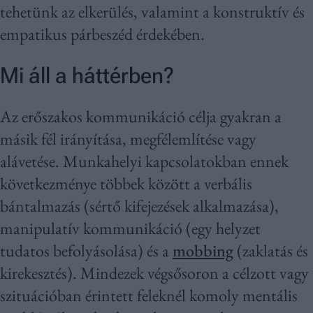
tehetünk az elkerülés, valamint a konstruktív és
empatikus párbeszéd érdekében.
Mi áll a háttérben?
Az erőszakos kommunikáció célja gyakran a
másik fél irányítása, megfélemlítése vagy
alávetése. Munkahelyi kapcsolatokban ennek
következménye többek között a verbális
bántalmazás (sértő kifejezések alkalmazása),
manipulatív kommunikáció (egy helyzet
tudatos befolyásolása) és a
mobbing
(zaklatás és
kirekesztés). Mindezek végsősoron a célzott vagy
szituációban érintett feleknél komoly mentális