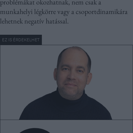
problémákat okozhatnak, nem csak a
munkahelyi légkörre vagy a csoportdinamikára
lehetnek negatív hatással.