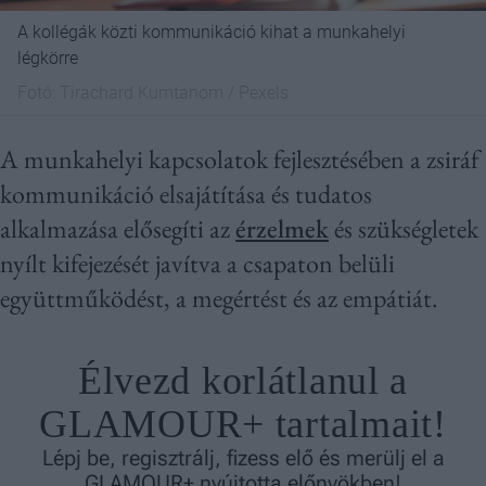
A kollégák közti kommunikáció kihat a munkahelyi
légkörre
Fotó:
Tirachard Kumtanom / Pexels
A munkahelyi kapcsolatok fejlesztésében a zsiráf
kommunikáció elsajátítása és tudatos
alkalmazása elősegíti az
érzelmek
és szükségletek
nyílt kifejezését javítva a csapaton belüli
együttműködést, a megértést és az empátiát.