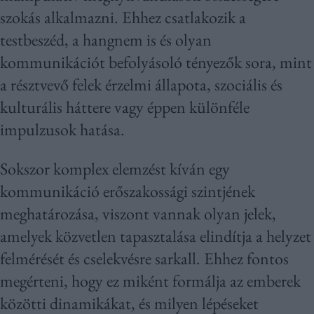
szokás alkalmazni. Ehhez csatlakozik a
testbeszéd, a hangnem is és olyan
kommunikációt befolyásoló tényezők sora, mint
a résztvevő felek érzelmi állapota, szociális és
kulturális háttere vagy éppen különféle
impulzusok hatása.
Sokszor komplex elemzést kíván egy
kommunikáció erőszakossági szintjének
meghatározása, viszont vannak olyan jelek,
amelyek közvetlen tapasztalása elindítja a helyzet
felmérését és cselekvésre sarkall. Ehhez fontos
megérteni, hogy ez miként formálja az emberek
közötti dinamikákat, és milyen lépéseket