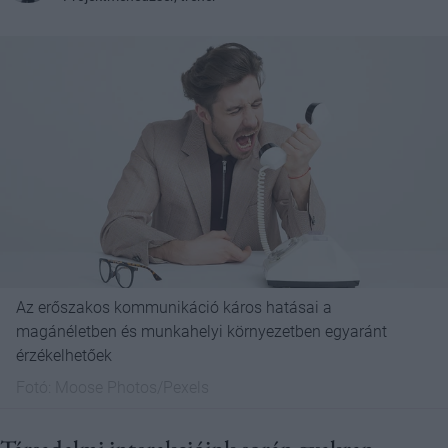
Az erőszakos kommunikáció káros hatásai a
magánéletben és munkahelyi környezetben egyaránt
érzékelhetőek
Fotó:
Moose Photos/Pexels