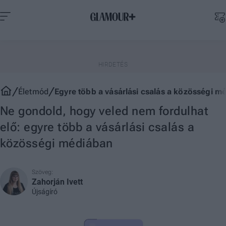
Életmód
Egyre több a vásárlási csalás a közösségi m
Ne gondold, hogy veled nem fordulhat
elő: egyre több a vásárlási csalás a
közösségi médiában
Szöveg:
Zahorján Ivett
Újságíró