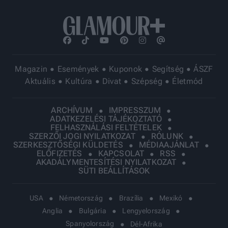
Magazin
Események
Kuponok
Segítség
ÁSZF
Aktuális
Kultúra
Divat
Szépség
Életmód
ARCHÍVUM
IMPRESSZUM
ADATKEZELÉSI TÁJÉKOZTATÓ
FELHASZNÁLÁSI FELTÉTELEK
SZERZŐI JOGI NYILATKOZAT
RÓLUNK
SZERKESZTŐSÉGI KÜLDETÉS
MÉDIAAJÁNLAT
ELŐFIZETÉS
KAPCSOLAT
RSS
AKADÁLYMENTESÍTÉSI NYILATKOZAT
SÜTI BEÁLLÍTÁSOK
USA
Németország
Brazília
Mexikó
Anglia
Bulgária
Lengyelország
Spanyolország
Dél-Afrika